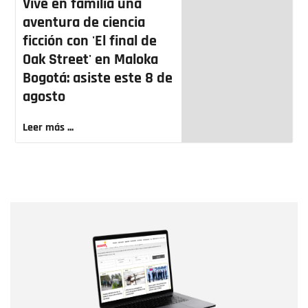
Vive en familia una
aventura de ciencia
ficción con 'El final de
Oak Street' en Maloka
Bogotá: asiste este 8 de
agosto
Leer más ...
Nombre
Nombre
Correo electrónico