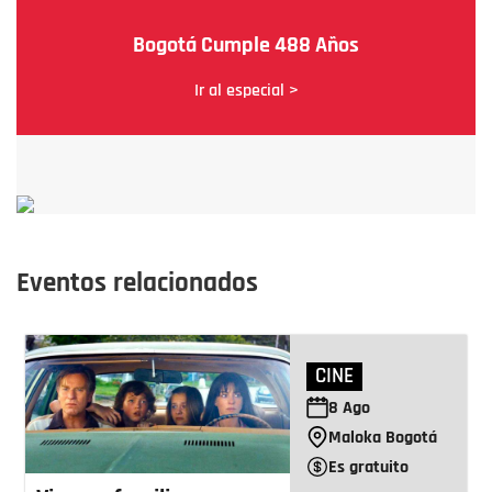
Bogotá Cumple 488 Años
Ir al especial >
Eventos relacionados
CINE
8
Ago
Maloka Bogotá
Es gratuito