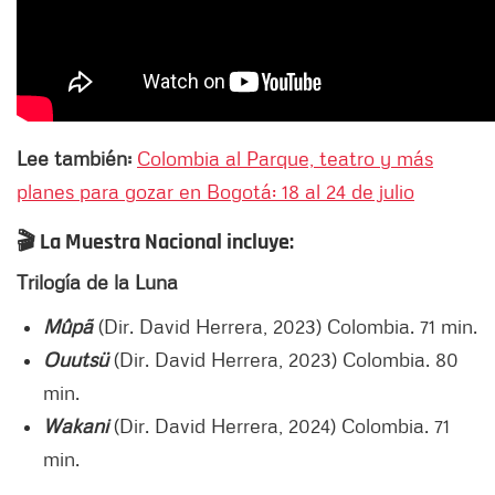
Lee también:
Colombia al Parque, teatro y más
planes para gozar en Bogotá: 18 al 24 de julio
🎬 La Muestra Nacional incluye:
Trilogía de la Luna
Mûpã
(Dir. David Herrera, 2023) Colombia. 71 min.
Ouutsü
(Dir. David Herrera, 2023) Colombia. 80
min.
Wakani
(Dir. David Herrera, 2024) Colombia. 71
min.