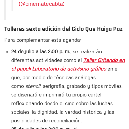
(@cinematecabta)
Talleres sexta edición del Ciclo Que Haiga Paz
Para complementar esta agenda:
24 de julio a las 2:00 p. m.
, se realizarán
diferentes actividades como el
Taller Gritando en
el papel: Laboratorio de activismo gráfico
en el
que,
por medio de técnicas análogas
como
stencil
, serigrafía, grabado y tipos móviles,
se diseñará e imprimirá tu propio cartel,
reflexionando desde el cine sobre las luchas
sociales, la dignidad, la verdad histórica y las
posibilidades de reconciliación.
25 de julio a las 3:00 p. m
., el