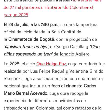
de 27 mil personas disfrutaron de Colombia al
parque 2025
El 23 de julio, a las 7:30 p.m.
, se dará la apertura
oficial del ciclo desde la Sala Capital de
la
Cinemateca de Bogotá
, con la proyección de
'Quisiera tener un hijo'
,
de Sergio Castilla y
'Cien
niños esperando un tren'
de Ignacio Agüero.
En 2025, el ciclo
Que Haiga Paz
, cuya curaduría fue
realizada por Luis Felipe Raguá y Valentina Giraldo
Sánchez, llega a su sexta edición con una muestra
nacional que incluye un
foco al cineasta Carlos
Mario Bernal Acevedo
, cuya obra recoge la
experiencia de diferentes movimientos de
trabajadores en Colombia, así como retratos de la