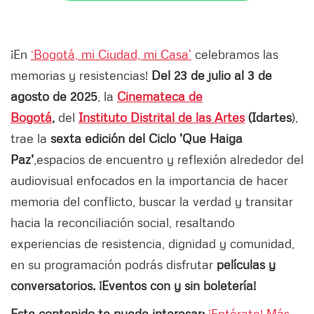
¡En
‘Bogotá, mi Ciudad, mi Casa’
celebramos las
memorias y resistencias!
Del 23 de julio al 3 de
agosto de 2025
, la
Cinemateca de
Bogotá
,
del
Instituto Distrital de las Artes
(Idartes
),
trae la
sexta edición del Ciclo 'Que Haiga
Paz'
,
espacios de encuentro y reflexión alrededor del
audiovisual enfocados en la importancia de hacer
memoria del conflicto, buscar la verdad y transitar
hacia la reconciliación social, resaltando
experiencias de resistencia, dignidad y comunidad,
en su programación podrás disfrutar
películas y
conversatorios. ¡Eventos con y sin boletería!
Este contenido te puede interesar:
¡Entérate! Más