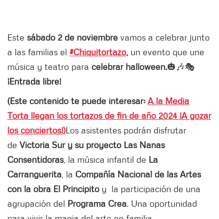
Este
sábado 2 de noviembre
vamos a celebrar junto
a las familias el
#Chiquitortazo
,
un evento que une
música y teatro para
celebrar halloween.
🎃🎶🎭
¡Entrada libre!
(Este contenido te puede interesar:
A la Media
Torta llegan los tortazos de fin de año 2024 ¡A gozar
los conciertos!)
Los asistentes podrán disfrutar
de
Victoria Sur y su proyecto Las Nanas
Consentidoras
, la música infantil de
La
Carranguerita
, la
Compañía Nacional de las Artes
con la obra El Principito
y la participación de una
agrupación del
Programa Crea
. Una oportunidad
para vivir la magia del arte en familia.