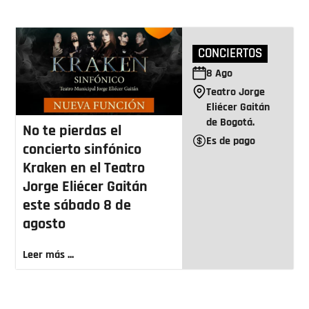
CONCIERTOS
8
Ago
Teatro Jorge
Eliécer Gaitán
de Bogotá.
No te pierdas el
Es de pago
concierto sinfónico
Kraken en el Teatro
Jorge Eliécer Gaitán
este sábado 8 de
agosto
Leer más ...