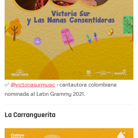
✅
@victoriasurmusic
: cantautora colombiana
nominada al Latin Grammy 2021.
La Carranguerita