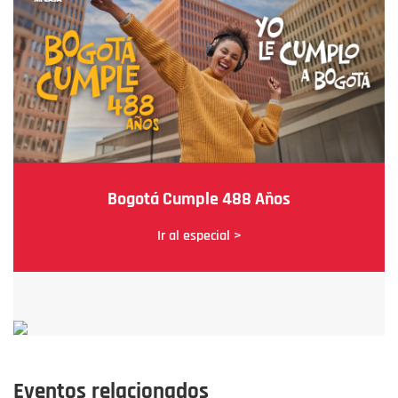
Bogotá Cumple 488 Años
Ir al especial >
Eventos relacionados