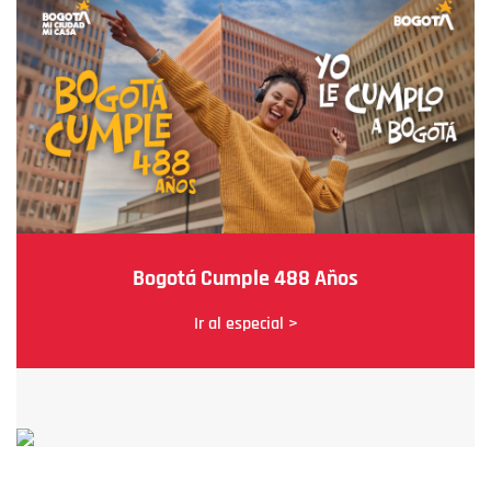
Bogotá Cumple 488 Años
Ir al especial >