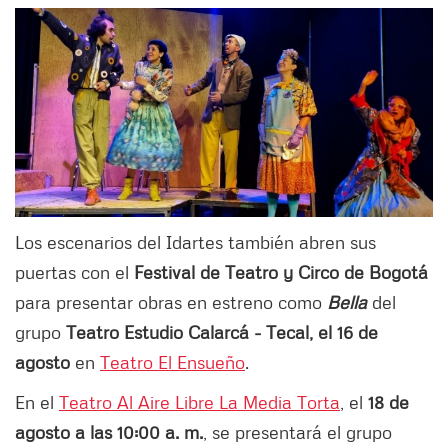
Los escenarios del Idartes también abren sus
puertas con el
Festival de Teatro y Circo de Bogotá
para presentar obras en estreno como
Bella
del
grupo
Teatro Estudio Calarcá - Tecal, el 16 de
agosto
en
Teatro El Ensueño
.
En el
Teatro Al Aire Libre La Media Torta
, el
18 de
agosto a las 10:00 a. m.
, se presentará el grupo