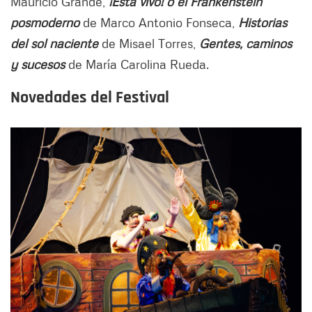
Mauricio Grande,
¡Está vivo! o el Frankenstein
posmoderno
de Marco Antonio Fonseca,
Historias
del sol naciente
de Misael Torres,
Gentes, caminos
y sucesos
de María Carolina Rueda.
Novedades del Festival