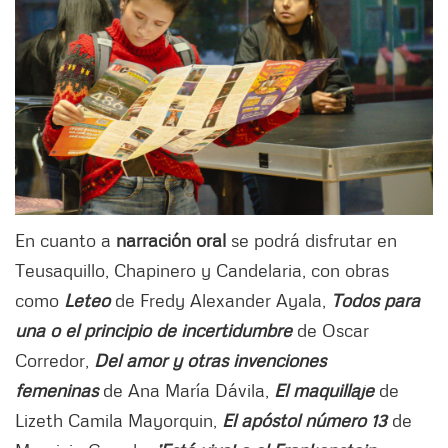
En cuanto a
narración oral
se podrá disfrutar en
Teusaquillo, Chapinero y Candelaria, con obras
como
Leteo
de Fredy Alexander Ayala,
Todos para
una o el principio de incertidumbre
de Oscar
Corredor,
Del amor y otras invenciones
femeninas
de Ana María Dávila,
El maquillaje
de
Lizeth Camila Mayorquin,
El apóstol número 13
de