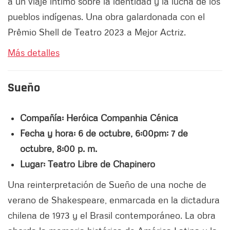
a un viaje íntimo sobre la identidad y la lucha de los
pueblos indígenas. Una obra galardonada con el
Prêmio Shell de Teatro 2023 a Mejor Actriz.
Más detalles
Sueño
Compañía: Heróica Companhia Cénica
Fecha y hora: 6 de octubre, 6:00pm; 7 de
octubre, 8:00 p. m.
Lugar: Teatro Libre de Chapinero
Una reinterpretación de Sueño de una noche de
verano de Shakespeare, enmarcada en la dictadura
chilena de 1973 y el Brasil contemporáneo. La obra