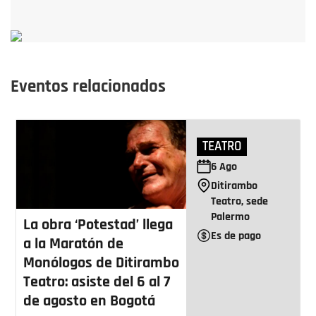
Eventos relacionados
TEATRO
6
Ago
Ditirambo
Teatro, sede
Palermo
La obra ‘Potestad’ llega
Es de pago
a la Maratón de
Monólogos de Ditirambo
Teatro: asiste del 6 al 7
de agosto en Bogotá