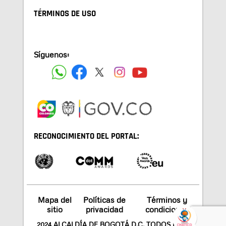
TÉRMINOS DE USO
Síguenos:
RECONOCIMIENTO DEL PORTAL:
Mapa del
Políticas de
Términos y
sitio
privacidad
condiciones
2024 ALCALDÍA DE BOGOTÁ D.C. TODOS LOS