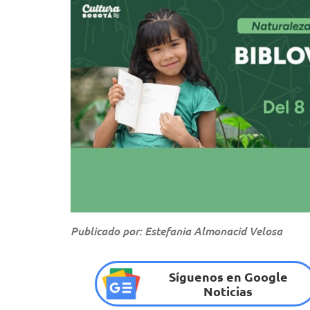
Publicado por: Estefania Almonacid Velosa
Síguenos en Google
Noticias