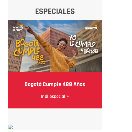
ESPECIALES
Bogotá Cumple 488 Años
Ir al especial >