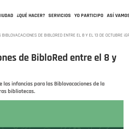
CIUDAD
¿QUÉ HACER?
SERVICIOS
YO PARTICIPO
ASÍ VAMO
 BIBLOVACACIONES DE BIBLORED ENTRE EL 8 Y EL 13 DE OCTUBRE ¡G
ones de BibloRed entre el 8 y
e las infancias para las Biblovacaciones de la
as bibliotecas.