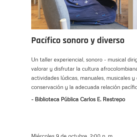
Pacífico sonoro y diverso
Un taller experiencial, sonoro - musical dir
valorar y disfrutar la cultura afrocolombian
actividades lúdicas, manuales, musicales y 
conservación y la adecuada relación pacífic
- Biblioteca Pública Carlos E. Restrepo
Miércoles 9 de octubre, 2:00 p. m.