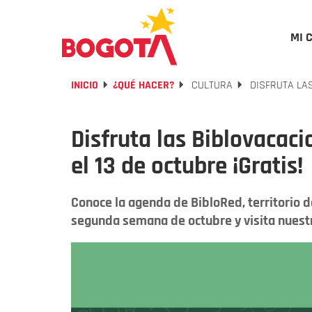
MI 
INICIO
¿QUÉ HACER?
CULTURA
DISFRUTA LAS
Disfruta las Biblovacaci
el 13 de octubre ¡Gratis!
Conoce la agenda de BibloRed, territorio d
segunda semana de octubre y visita nuestr