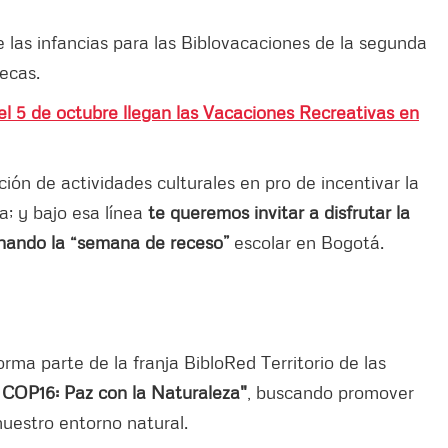
 de las infancias para las Biblovacaciones de la segunda
ecas.
l 5 de octubre llegan las Vacaciones Recreativas en
ión de actividades culturales en pro de incentivar la
ía; y bajo esa línea
te queremos invitar a disfrutar la
hando la “semana de receso”
escolar en Bogotá.
orma parte de la franja BibloRed Territorio de las
 COP16: Paz con la Naturaleza"
, buscando promover
nuestro entorno natural.