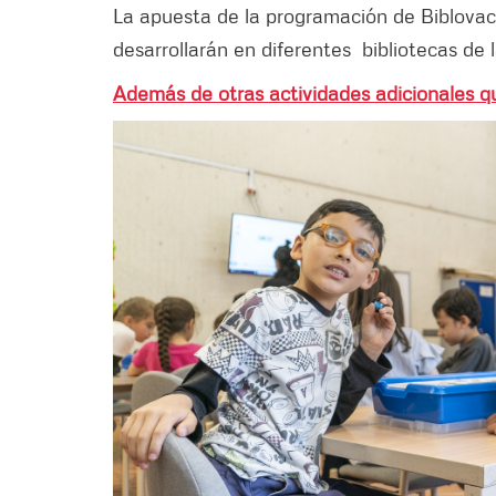
La apuesta de la programación de Biblovac
desarrollarán en diferentes bibliotecas de 
Además de otras actividades adicionales q