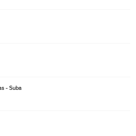
as - Suba