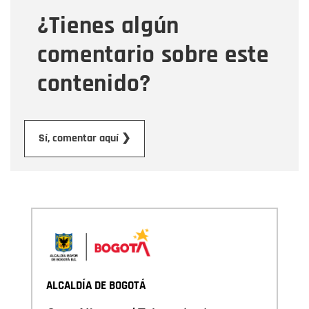
¿Tienes algún
Mensaje
comentario sobre este
contenido?
Enviar
Sí, comentar aquí ❯
ALCALDÍA DE BOGOTÁ