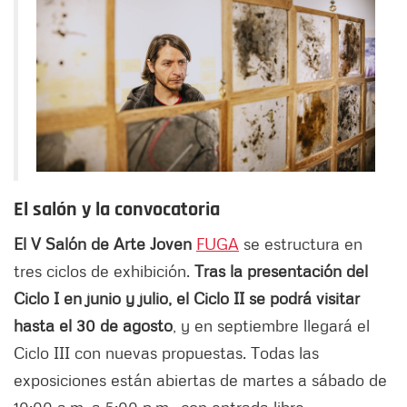
El salón y la convocatoria
El V Salón de Arte Joven
FUGA
se estructura en
tres ciclos de exhibición.
Tras la presentación del
Ciclo I en junio y julio, el Ciclo II se podrá visitar
hasta el 30 de agosto
, y en septiembre llegará el
Ciclo III con nuevas propuestas. Todas las
exposiciones están abiertas de martes a sábado de
10:00 a.m. a 5:00 p.m., con entrada libre.