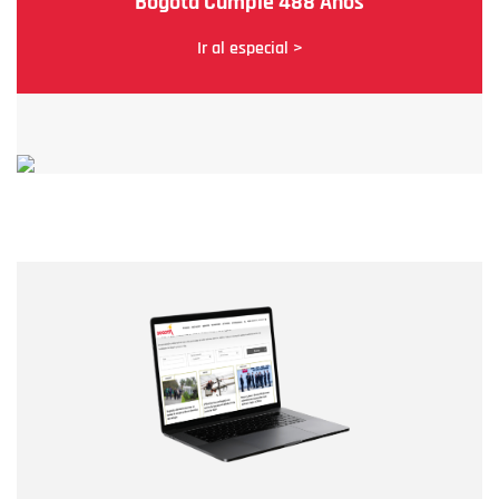
Bogotá Cumple 488 Años
Ir al especial >
Nombre
Nombre
Correo electrónico
Tipo de comentario