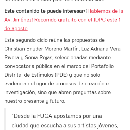
Este contenido te puede interesar:
¡
Hablemos de la
Av. Jiménez! Recorrido gratuito con el IDPC este 1
de agosto
Este segundo ciclo reúne las propuestas de
Christian Snyder Moreno Martín, Luz Adriana Vera
Rivera y Sonia Rojas, seleccionadas mediante
convocatoria pública en el marco del Portafolio
Distrital de Estímulos (PDE) y que no solo
evidencian el rigor de procesos de creación e
investigación, sino que abren preguntas sobre
nuestro presente y futuro.
“Desde la FUGA apostamos por una
ciudad que escucha a sus artistas jóvenes,