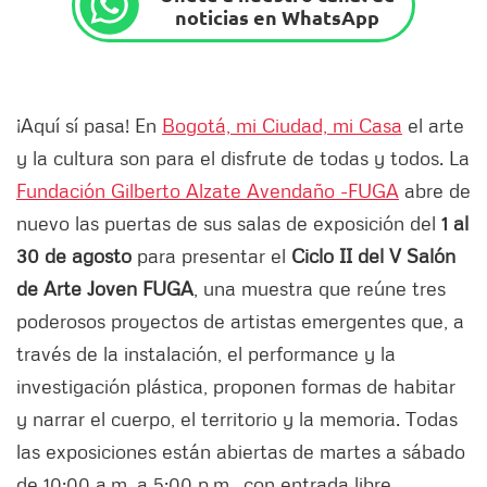
noticias en WhatsApp
¡Aquí sí pasa! En
Bogotá, mi Ciudad, mi Casa
el arte
y la cultura son para el disfrute de todas y todos. La
Fundación Gilberto Alzate Avendaño -FUGA
abre de
nuevo las puertas de sus salas de exposición del
1 al
30 de agosto
para presentar el
Ciclo II del V Salón
de Arte Joven FUGA
, una muestra que reúne tres
poderosos proyectos de artistas emergentes que, a
través de la instalación, el performance y la
investigación plástica, proponen formas de habitar
y narrar el cuerpo, el territorio y la memoria. Todas
las exposiciones están abiertas de martes a sábado
de 10:00 a.m. a 5:00 p.m., con entrada libre