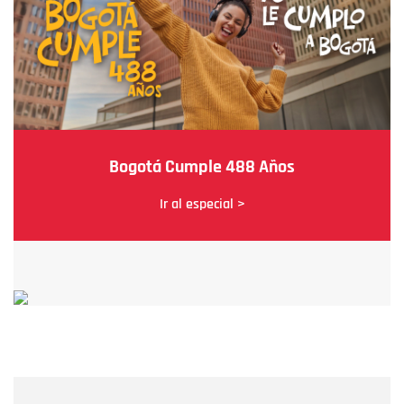
Bogotá Cumple 488 Años
Ir al especial >