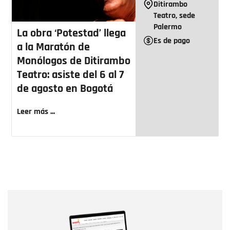
Ditirambo
Teatro, sede
Palermo
La obra ‘Potestad’ llega
Es de pago
a la Maratón de
Monólogos de Ditirambo
Teatro: asiste del 6 al 7
de agosto en Bogotá
Leer más ...
Nombre
Nombre