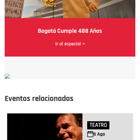
Bogotá Cumple 488 Años
Ir al especial >
Eventos relacionados
TEATRO
6
Ago