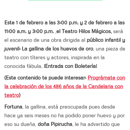
Este 1 de febrero a las 3:00 p.m. y 2 de febrero a las
11:00 a.m. y 3:00 p.m.
,
el Teatro Hilos Mágicos,
será
el escenario de una obra dirigida al
público infantil y
juvenil: La gallina de los huevos de oro
, una pieza de
teatro con títeres y actores, inspirada en la
conocida fábula.
¡Entrada con Boletería!
(Este contenido te puede interesar:
Prográmate con
la celebración de los 486 años de la Candelaria con
teatro
)
Fortuna
, la gallina, está preocupada pues desde
hace ya seis meses no ha podido poner huevo y por
eso su dueña,
doña Pipirucha
, le ha advertido que