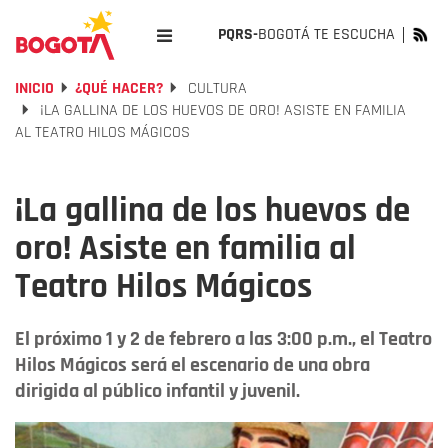
PQRS-
BOGOTÁ TE ESCUCHA
INICIO
¿QUÉ HACER?
CULTURA
¡LA GALLINA DE LOS HUEVOS DE ORO! ASISTE EN FAMILIA
AL TEATRO HILOS MÁGICOS
¡La gallina de los huevos de
oro! Asiste en familia al
Teatro Hilos Mágicos
El próximo 1 y 2 de febrero a las 3:00 p.m., el Teatro
Hilos Mágicos será el escenario de una obra
dirigida al público infantil y juvenil.