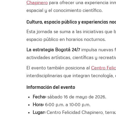
Chapinero
para ofrecer una experiencia inm
espacial y el conocimiento científico.
Cultura, espacio público y experiencias no
Esta jornada se suma a las iniciativas que b
espacio público en horarios nocturnos.
La estrategia Bogotá 24/7
impulsa nuevas f
actividades artísticas, científicas y recreat
El evento también posiciona al
Centro Feli
interdisciplinarias que integran tecnología,
Información del evento
Fecha:
sábado 16 de mayo de 2026.
Hora:
6:00 p.m. a 10:00 p.m.
Lugar:
Centro Felicidad Chapinero, terraz