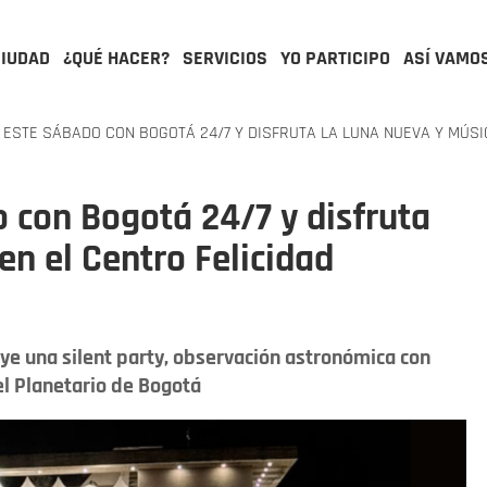
CIUDAD
¿QUÉ HACER?
SERVICIOS
YO PARTICIPO
ASÍ VAMO
STE SÁBADO CON BOGOTÁ 24/7 Y DISFRUTA LA LUNA NUEVA Y MÚSIC
 con Bogotá 24/7 y disfruta
en el Centro Felicidad
uye una silent party, observación astronómica con
el Planetario de Bogotá