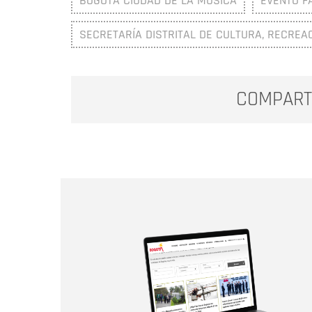
BOGOTÁ CIUDAD DE LA MÚSICA
EVENTO F
SECRETARÍA DISTRITAL DE CULTURA, RECREA
COMPART