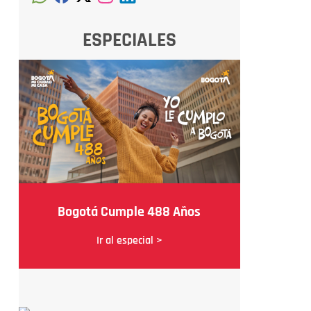
ESPECIALES
Bogotá Cumple 488 Años
Ir al especial >