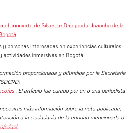
 el concierto de Silvestre Dangond y Juancho de la
 Bogotá
as y personas interesadas en experiencias culturales
y actividades inmersivas en Bogotá.
formación proporcionada y difundida por la Secretaría
e (SDCRD)
v.co/es
. El artículo fue curado por un o una periodista
 necesitas más información sobre la nota publicada,
atención a la ciudadanía de la entidad mencionada o
o/sdqs/.