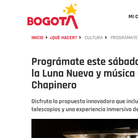
MI 
INICIO
¿QUÉ HACER?
CULTURA
PROGRÁMATE E
Prográmate este sábado
la Luna Nueva y música 
Chapinero
Disfruta la propuesta innovadora que incl
telescopios y una experiencia inmersiva d