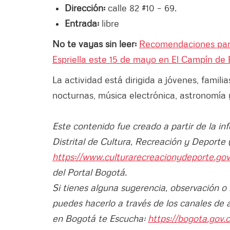
Dirección:
calle 82 #10 – 69.
Entrada:
libre
No te vayas sin leer:
Recomendaciones para
Espriella este 15 de mayo en El Campín de
La actividad está dirigida a jóvenes, famili
nocturnas, música electrónica, astronomía 
Este contenido fue creado a partir de la in
Distrital de Cultura, Recreación y Deport
https://www.culturarecreacionydeporte.go
del Portal Bogotá.
Si tienes alguna sugerencia, observación o
puedes hacerlo a través de los canales de 
en Bogotá te Escucha:
https://bogota.gov.c