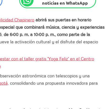
noticias en WhatsApp
licidad Chapinero
abrirá sus puertas en horario
especial que combinará
música, ciencia y experiencias
6
,
de 6:00 p. m. a 10:00 p. m., como parte de la
eve la activación cultural y el disfrute del espacio
tar con el taller gratis 'Yoga Feliz' en el Centro
o
observación astronómica con telescopios y una
gotá,
consolidando una propuesta innovadora para