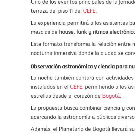
Uno de los eventos principales de la jorna
terraza del piso 11 del
CEFE.
La experiencia permitirá a los asistentes b
mezclas de
house, funk y ritmos electrónic
Este formato transforma la relación entre 
nocturna inmersiva donde la ciudad se conv
Observación astronómica y ciencia para n
La noche también contará con actividades
instalados en el
CEFE
, permitiendo a los as
estrellas desde el corazón de
Bogotá.
La propuesta busca combinar ciencia y con
acercando la astronomía a públicos diverso
Además, el Planetario de Bogotá llevará s