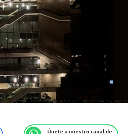
Foto: Secretaría Distrital de Cultura, Recreación y Deporte.
Únete a nuestro canal de