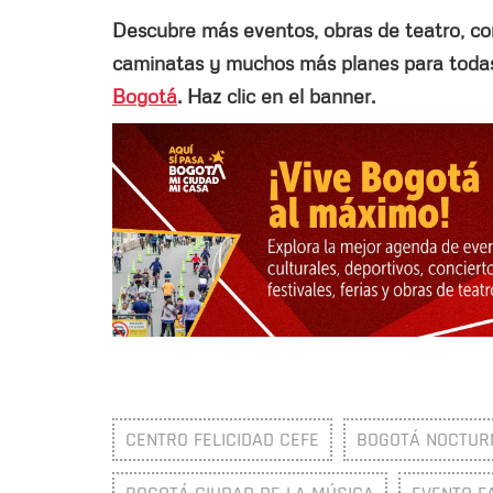
Descubre más eventos, obras de teatro, conci
caminatas y muchos más planes para todas 
Bogotá
. Haz clic en el banner.
CENTRO FELICIDAD CEFE
BOGOTÁ NOCTUR