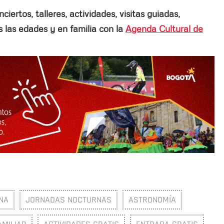
ertos, talleres, actividades, visitas guiadas,
las edades y en familia con la
Agenda Cultural de
NA
JORNADAS NOCTURNAS
ASTRONOMÍA