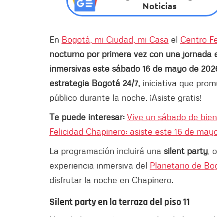
Noticias
En
Bogotá, mi Ciudad, mi Casa
el
Centro Fe
nocturno por primera vez con una jornada 
inmersivas este
sábado 16 de mayo de 202
estrategia Bogotá 24/7,
iniciativa que promu
público durante la noche. ¡Asiste gratis!
Te puede interesar:
Vive un sábado de bienes
Felicidad Chapinero: asiste este 16 de may
La programación incluirá una
silent party
, 
experiencia inmersiva del
Planetario de Bo
disfrutar la noche en Chapinero.
Silent party en la terraza del piso 11