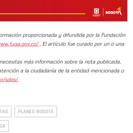
nformación proporcionada y difundida por la Fundación
www.fuga.gov.co/
. El artículo fue curado por un o una
 necesitas más información sobre la nota publicada,
atención a la ciudadanía de la entidad mencionada o
o/sdqs/.
STAS
PLANES BOGOTÁ
UGA