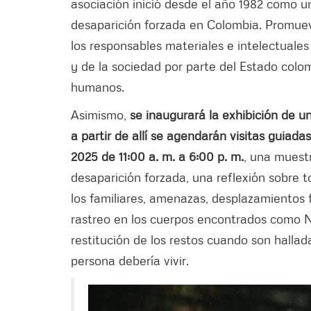
asociación inició desde el año 1982 como un
desaparición forzada en Colombia. Promueve
los responsables materiales e intelectuales 
y de la sociedad por parte del Estado col
humanos.
Asimismo,
se inaugurará la exhibición de un
a partir de allí se agendarán visitas guiad
2025 de 11:00 a. m. a 6:00 p. m.
, una muestr
desaparición forzada, una reflexión sobre to
los familiares, amenazas, desplazamientos 
rastreo en los cuerpos encontrados como NN
restitución de los restos cuando son halla
persona debería vivir.