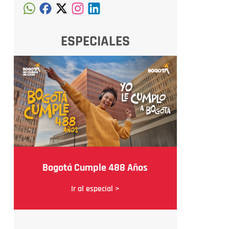
ESPECIALES
Bogotá Cumple 488 Años
Ir al especial >