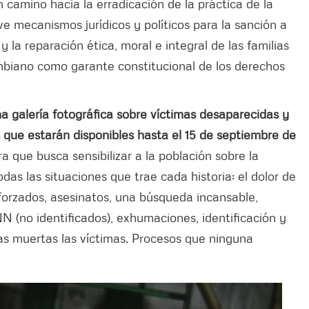
 camino hacia la erradicación de la práctica de la
 mecanismos jurídicos y políticos para la sanción a
y la reparación ética, moral e integral de las familias
ombiano como garante constitucional de los derechos
a galería fotográfica sobre víctimas desaparecidas y
as que estarán disponibles hasta el 15 de septiembre de
a que busca sensibilizar a la población sobre la
das las situaciones que trae cada historia: el dolor de
forzados, asesinatos, una búsqueda incansable,
 (no identificados), exhumaciones, identificación y
das muertas las víctimas. Procesos que ninguna