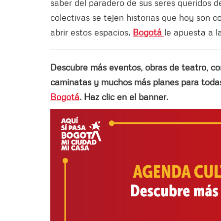
saber del paradero de sus seres queridos de
colectivas se tejen historias que hoy son c
abrir estos espacios
.
Bogotá
le apuesta a l
Descubre más eventos, obras de teatro, conci
caminatas y muchos más planes para todas 
Bogotá
. Haz clic en el banner.