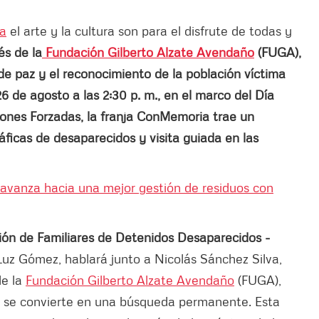
sa
el arte y la cultura son para el disfrute de todas y
és de la
Fundación Gilberto Alzate Avendaño
(FUGA),
de paz y el reconocimiento de la población víctima
 de agosto a las 2:30 p. m., en el marco del Día
iones Forzadas, la franja ConMemoria trae un
ráficas de desaparecidos y visita guiada en las
avanza hacia una mejor gestión de residuos con
ión de Familiares de Detenidos Desaparecidos -
Luz Gómez, hablará junto a Nicolás Sánchez Silva,
de la
Fundación Gilberto Alzate Avendaño
(FUGA),
 y se convierte en una búsqueda permanente. Esta