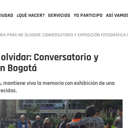
CIUDAD
¿QUÉ HACER?
SERVICIOS
YO PARTICIPO
ASÍ VAMO
IA PARA NO OLVIDAR: CONVERSATORIO Y EXPOSICIÓN FOTOGRÁFICA
olvidar: Conversatorio y
en Bogotá
A, mantiene viva la memoria con exhibición de una
recidas.