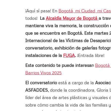
¡Aquí sí pasa! En
Bogotá, mi Ciudad, mi Ca
todos!
La
Alcaldía Mayor de Bogotá
a trav
mantiene viva la memoria, la construcción 
que se encuentra en Bogotá. Este martes 26
Internacional de las Víctimas de Desaparic
conversatorio, exhibición de galerías fotog
instalaciones de la
FUGA
.
¡Entrada libre!
Este contenido te puede interesar:
Bogotá 
Barrios Vivos 2025
El conversatorio
está a cargo de la
Asociac
ASFADDES,
donde la coordinadora, Gloria 
líder del área de artes plásticas y visuales 
sobre cómo cambia la vida de las familias