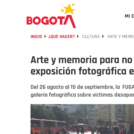
MI 
INICIO
¿QUÉ HACER?
CULTURA
ARTE Y MEMOR
Arte y memoria para no 
exposición fotográfica 
Del 26 agosto al 15 de septiembre, la FUG
galería fotográfica sobre víctimas desapa