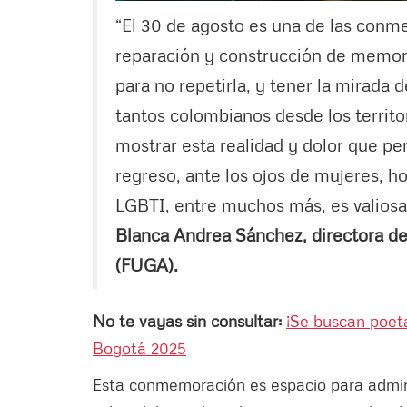
“El 30 de agosto es una de las conm
reparación y construcción de memoria
para no repetirla, y tener la mirada 
tantos colombianos desde los territor
mostrar esta realidad y dolor que per
regreso, ante los ojos de mujeres, 
LGBTI, entre muchos más, es valiosa 
Blanca Andrea Sánchez, directora de
(FUGA).
No te vayas sin consultar:
¡Se buscan poeta
Bogotá 2025
Esta conmemoración es espacio para admirar 