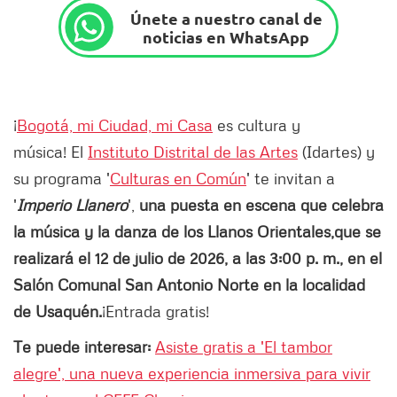
Únete a nuestro canal de
noticias en WhatsApp
¡
Bogotá, mi Ciudad, mi Casa
es cultura y
música! El
Instituto Distrital de las Artes
(Idartes) y
su programa '
Culturas en Común
' te invitan a
'
Imperio Llanero
',
una puesta en escena que celebra
la música y la danza de los Llanos Orientales,
que se
realizará el 12 de julio de 2026, a las 3:00 p. m., en el
Salón Comunal San Antonio Norte
en la localidad
de Usaquén.
¡Entrada gratis!
Te puede interesar:
Asiste gratis a 'El tambor
alegre', una nueva experiencia inmersiva para vivir