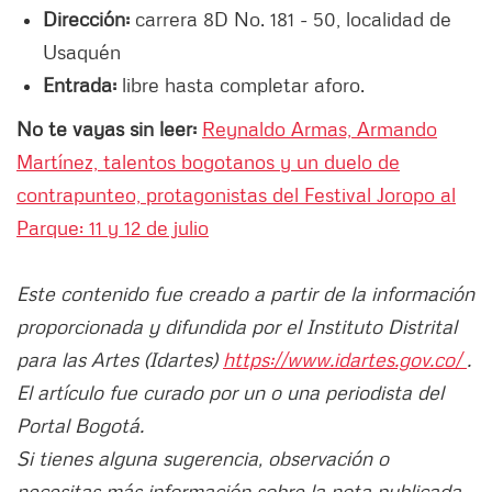
Dirección:
carrera 8D No. 181 - 50, localidad de
Usaquén
Entrada:
libre hasta completar aforo.
No te vayas sin leer:
Reynaldo Armas, Armando
Martínez, talentos bogotanos y un duelo de
contrapunteo, protagonistas del Festival Joropo al
Parque: 11 y 12 de julio
Este contenido fue creado a partir de la información
proporcionada y difundida por el Instituto Distrital
para las Artes (Idartes)
https://www.idartes.gov.co/
.
El artículo fue curado por un o una periodista del
Portal Bogotá.
Si tienes alguna sugerencia, observación o
necesitas más información sobre la nota publicada,