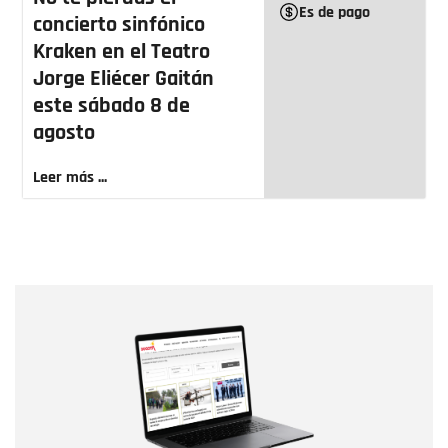
Es de pago
concierto sinfónico
Kraken en el Teatro
Jorge Eliécer Gaitán
este sábado 8 de
agosto
Leer más ...
Nombre
Nombre
Correo electrónico