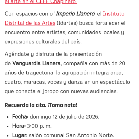
el arte en el CEFE Chapinero
Con espacios como '
Imperio Llanero
' el
Instituto
Distrital de las Artes
(Idartes) busca fortalecer el
encuentro entre artistas, comunidades locales y
expresiones culturales del país.
Agéndate y disfruta de la presentación
de
Vanguardia Llanera,
compañía con más de 20
años de trayectoria, la agrupación integra arpa,
cuatro, maracas, voces y danza en un espectáculo
que conecta el joropo con nuevas audiencias.
Recuerda la cita. ¡Toma nota!
Fecha:
domingo 12 de julio de 2026.
Hora:
3:00 p. m.
Lugar:
salón comunal San Antonio Norte.