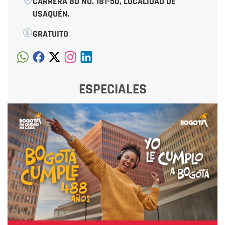
CARRERA 8D NO. 181-50, LOCALIDAD DE
USAQUÉN.
GRATUITO
ESPECIALES