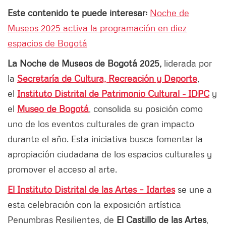
Este contenido te puede interesar:
Noche de
Museos 2025 activa la programación en diez
espacios de Bogotá
La Noche de Museos de Bogotá 2025,
liderada por
la
Secretaría de Cultura, Recreación y Deporte
,
el
Instituto Distrital de Patrimonio Cultural - IDPC
y
el
Museo de Bogotá
, consolida su posición como
uno de los eventos culturales de gran impacto
durante el año. Esta iniciativa busca fomentar la
apropiación ciudadana de los espacios culturales y
promover el acceso al arte.
El Instituto Distrital de las Artes – Idartes
se une a
esta celebración con la exposición artística
Penumbras Resilientes, de
El Castillo de las Artes
,