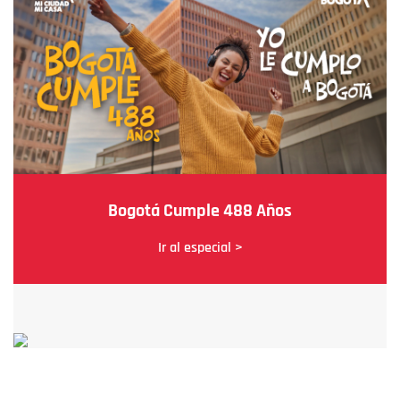
Bogotá Cumple 488 Años
Ir al especial >