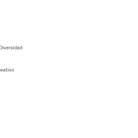
 Diversidad
reativo