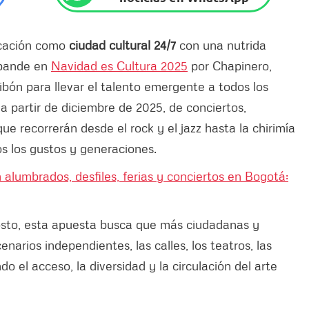
ocación como
ciudad cultural 24/7
con una nutrida
xpande en
Navidad es Cultura 2025
por Chapinero,
ibón para llevar el talento emergente a todos los
 a partir de diciembre de 2025, de conciertos,
ue recorrerán desde el rock y el jazz hasta la chirimía
os los gustos y generaciones.
alumbrados, desfiles, ferias y conciertos en Bogotá:
osto, esta apuesta busca que más ciudadanas y
enarios independientes, las calles, los teatros, las
ndo el acceso, la diversidad y la circulación del arte