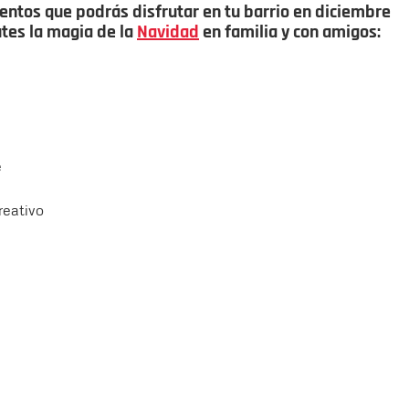
ntos que podrás disfrutar en tu barrio en diciembre
utes la magia de la
Navidad
en familia y con amigos:
e
reativo