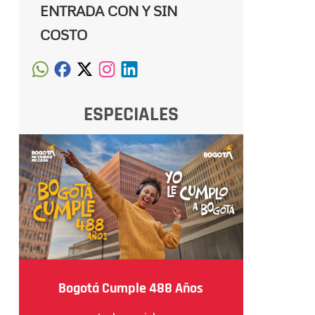
ENTRADA CON Y SIN
COSTO
ESPECIALES
Bogotá Cumple 488 Años