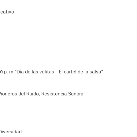
reativo
 p. m "Día de las velitas - El cartel de la salsa"
ioneros del Ruido, Resistencia Sonora
 Diversidad