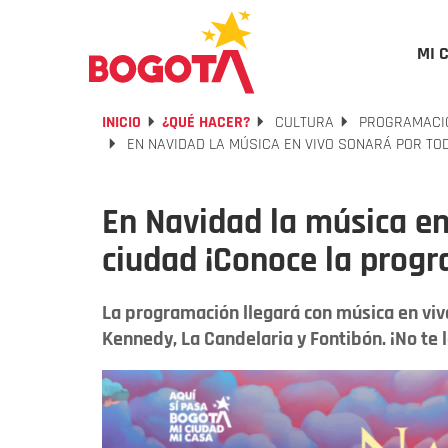
MI 
INICIO
¿QUÉ HACER?
CULTURA
PROGRAMACIO
EN NAVIDAD LA MÚSICA EN VIVO SONARÁ POR TO
En Navidad la música en
ciudad ¡Conoce la prog
La programación llegará con música en viv
Kennedy, La Candelaria y Fontibón. ¡No te 