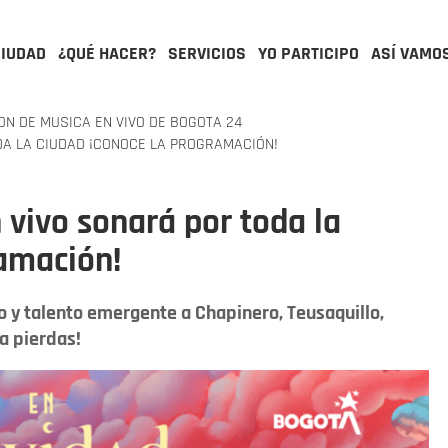
CIUDAD
¿QUÉ HACER?
SERVICIOS
YO PARTICIPO
ASÍ VAMO
N DE MUSICA EN VIVO DE BOGOTA 24
DA LA CIUDAD ¡CONOCE LA PROGRAMACIÓN!
 vivo sonará por toda la
ramación!
o y talento emergente a Chapinero, Teusaquillo,
la pierdas!