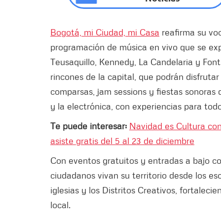
Bogotá, mi Ciudad, mi Casa
reafirma su v
programación de música en vivo que se e
Teusaquillo, Kennedy, La Candelaria y Font
rincones de la capital, que podrán disfrutar
comparsas, jam sessions y fiestas sonoras q
y la electrónica, con experiencias para tod
Te puede interesar:
Navidad es Cultura con 
asiste gratis del 5 al 23 de diciembre
Con eventos gratuitos y entradas a bajo c
ciudadanos vivan su territorio desde los esc
iglesias y los Distritos Creativos, fortalecie
local.