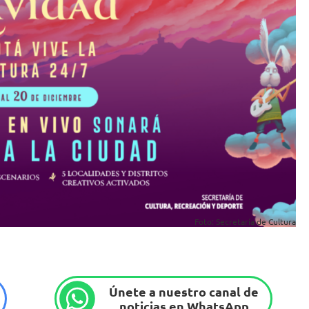
Foto: Secretaría de Cultura
Únete a nuestro canal de
noticias en WhatsApp