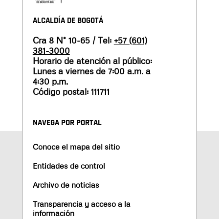
ALCALDÍA DE BOGOTÁ
Cra 8 N° 10-65 / Tel:
+57 (601)
381-3000
Horario de atención al público:
Lunes a viernes de 7:00 a.m. a
4:30 p.m.
Código postal: 111711
NAVEGA POR PORTAL
Conoce el mapa del sitio
Entidades de control
Archivo de noticias
Transparencia y acceso a la
información