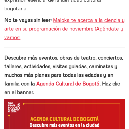
bogotana.
No te vayas sin leer:
Maloka te acerca a la ciencia y
arte en su programación de noviembre ¡Agéndate y
vamos!
Descubre más eventos, obras de teatro, conciertos,
talleres, actividades, visitas guiadas, caminatas y
muchos más planes para todas las edades y en
familia con la
Agenda Cultural de Bogotá
. Haz clic
en el banner.