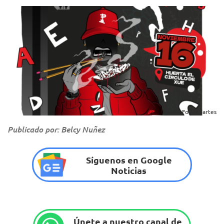
Foto: Idartes
Publicado por: Belcy Nuñez
Síguenos en Google
Noticias
Únete a nuestro canal de