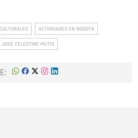
 CULTURALES
ACTIVIDADES EN BOGOTÁ
 JOSÉ CELESTINO MUTIS
E:
Nombre
C
Nombre