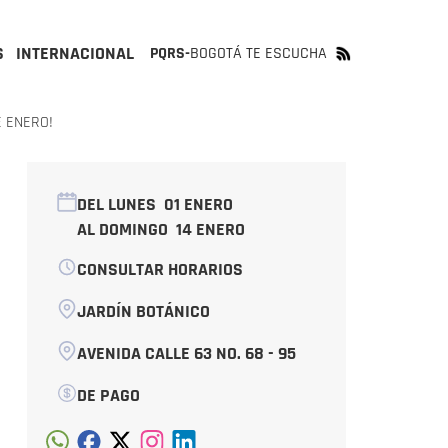
S
INTERNACIONAL
PQRS-
BOGOTÁ TE ESCUCHA
E ENERO!
DEL LUNES
01 ENERO
AL DOMINGO
14 ENERO
CONSULTAR HORARIOS
JARDÍN BOTÁNICO
AVENIDA CALLE 63 NO. 68 - 95
DE PAGO