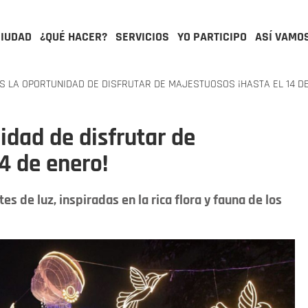
CIUDAD
¿QUÉ HACER?
SERVICIOS
YO PARTICIPO
ASÍ VAMO
S LA OPORTUNIDAD DE DISFRUTAR DE MAJESTUOSOS ¡HASTA EL 14 D
idad de disfrutar de
4 de enero!
s de luz, inspiradas en la rica flora y fauna de los