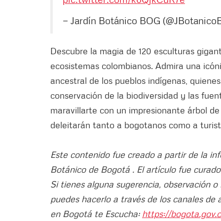
— Jardín Botánico BOG (@JBotanico
Descubre la magia de 120 esculturas gigantes
ecosistemas colombianos. Admira una icóni
ancestral de los pueblos indígenas, quiene
conservación de la biodiversidad y las fuen
maravillarte con un impresionante árbol de
deleitarán tanto a bogotanos como a turist
Este contenido fue creado a partir de la in
Botánico de Bogotá . El artículo fue curado
Si tienes alguna sugerencia, observación o
puedes hacerlo a través de los canales de 
en Bogotá te Escucha:
https://bogota.gov.c