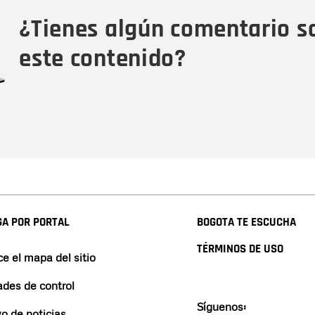
Tipo de comentario
M
¿Tienes algún comentario s
este contenido?
A POR PORTAL
BOGOTA TE ESCUCHA
TÉRMINOS DE USO
e el mapa del sitio
ades de control
Síguenos:
vo de noticias