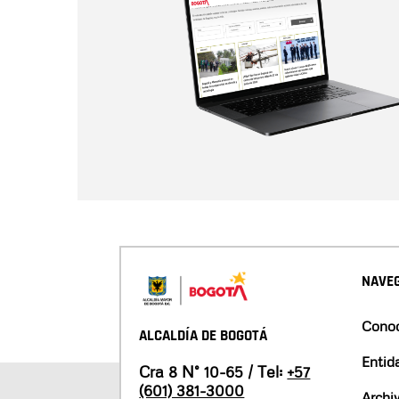
NAVEG
Conoc
ALCALDÍA DE BOGOTÁ
Entid
Cra 8 N° 10-65 / Tel:
+57
(601) 381-3000
Archi