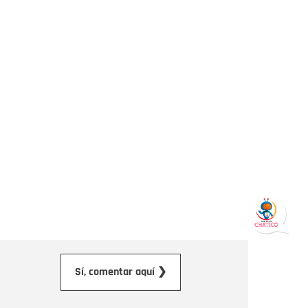
orreo electrónico
Sí, comentar aquí ❯