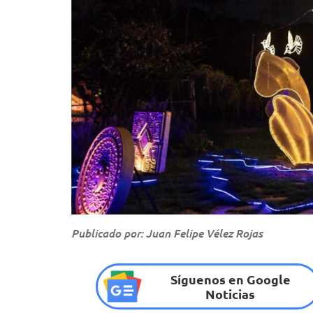
Publicado por: Juan Felipe Vélez Rojas
Síguenos en Google
Noticias