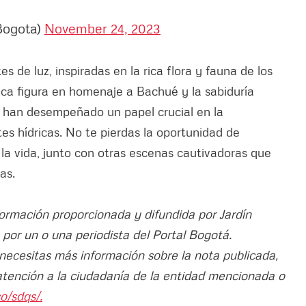
Bogota)
November 24, 2023
 de luz, inspiradas en la rica flora y fauna de los
ca figura en homenaje a Bachué y la sabiduría
s han desempeñado un papel crucial en la
tes hídricas. No te pierdas la oportunidad de
 la vida, junto con otras escenas cautivadoras que
as.
formación proporcionada y difundida por Jardín
 por un o una periodista del Portal Bogotá.
 necesitas más información sobre la nota publicada,
atención a la ciudadanía de la entidad mencionada o
o/sdqs/.