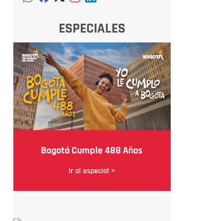
ESPECIALES
Bogotá Cumple 488 Años
Ir al especial >