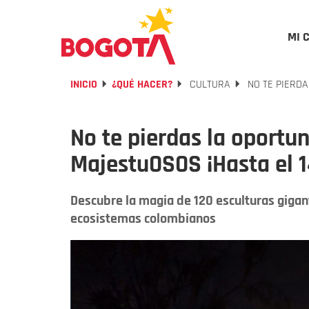
MI 
INICIO
¿QUÉ HACER?
CULTURA
NO TE PIERDA
No te pierdas la oportun
MajestuOSOS ¡Hasta el 1
Descubre la magia de 120 esculturas gigante
ecosistemas colombianos