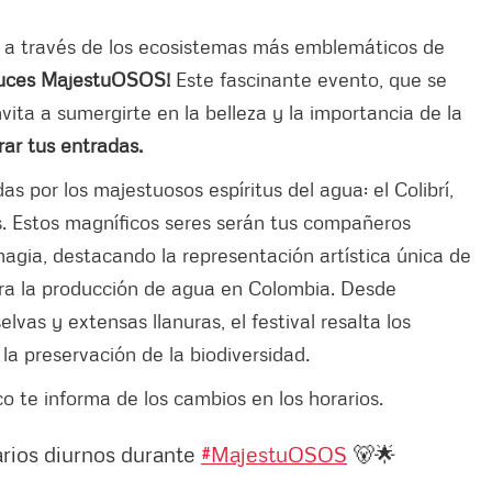
 a través de los ecosistemas más emblemáticos de
 Luces MajestuOSOS!
Este fascinante evento, que se
invita a sumergirte en la belleza y la importancia de la
ar tus entradas.
s por los majestuosos espíritus del agua: el Colibrí,
s. Estos magníficos seres serán tus compañeros
magia, destacando la representación artística única de
ra la producción de agua en Colombia. Desde
as y extensas llanuras, el festival resalta los
la preservación de la biodiversidad.
co te informa de los cambios en los horarios.
ios diurnos durante
#MajestuOSOS
🐻🌟