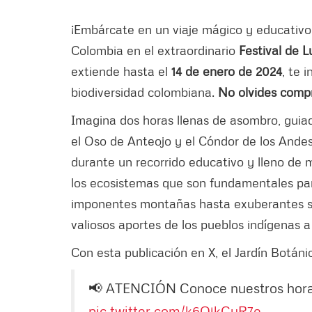
¡Embárcate en un viaje mágico y educativo
Colombia en el extraordinario
Festival de
extiende hasta el
14 de enero de 2024
, te 
biodiversidad colombiana.
No olvides compr
Imagina dos horas llenas de asombro, guiada
el Oso de Anteojo y el Cóndor de los Ande
durante un recorrido educativo y lleno de 
los ecosistemas que son fundamentales pa
imponentes montañas hasta exuberantes selv
valiosos aportes de los pueblos indígenas a 
Con esta publicación en X, el Jardín Botáni
📢 ATENCIÓN Conoce nuestros horar
pic.twitter.com/k6QjkCuR7e