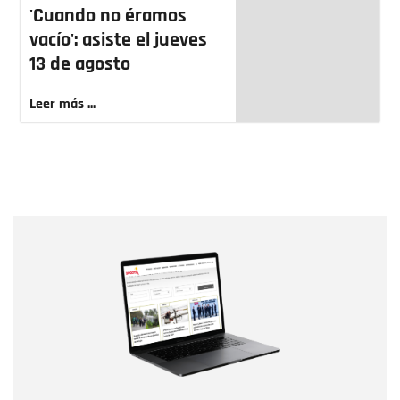
'Cuando no éramos
vacío': asiste el jueves
13 de agosto
Leer más ...
Nombre
Nombre
Correo electrónico
Tipo de comentario