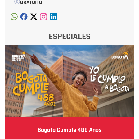
GRATUITO
ESPECIALES
Bogotá Cumple 488 Años