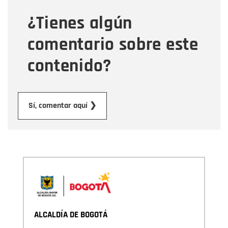
¿Tienes algún
Mensaje
comentario sobre este
contenido?
Enviar
Sí, comentar aquí ❯
ALCALDÍA DE BOGOTÁ