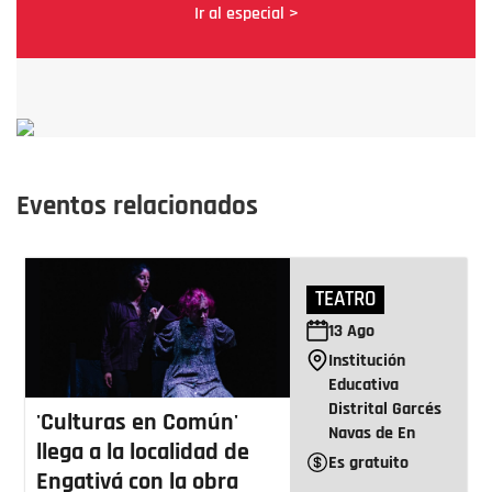
Ir al especial >
Eventos relacionados
TEATRO
13
Ago
Institución
Educativa
Distrital Garcés
'Culturas en Común'
Navas de En
llega a la localidad de
Es gratuito
Engativá con la obra