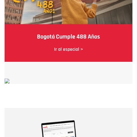
Bogotá Cumple 488 Años
Ir al especial >
Nombre
Nombre
Correo electrónico