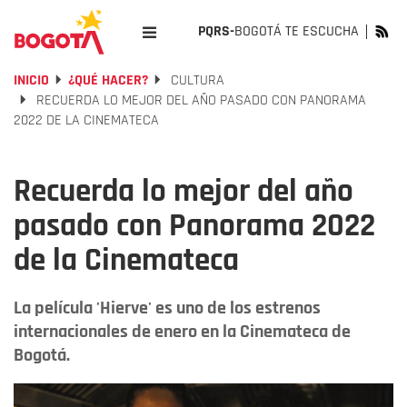
PQRS-
BOGOTÁ TE ESCUCHA
INICIO
¿QUÉ HACER?
CULTURA
RECUERDA LO MEJOR DEL AÑO PASADO CON PANORAMA
2022 DE LA CINEMATECA
Recuerda lo mejor del año
pasado con Panorama 2022
de la Cinemateca
La película 'Hierve' es uno de los estrenos
internacionales de enero en la Cinemateca de
Bogotá.