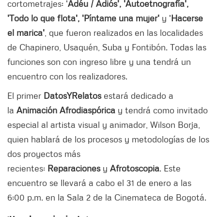
cortometrajes: '
Adéu / Adiós', 'Autoetnografía',
'Todo lo que flota', 'Píntame una mujer'
y '
Hacerse
el marica'
, que fueron realizados en las localidades
de Chapinero, Usaquén, Suba y Fontibón. Todas las
funciones son con ingreso libre y una tendrá un
encuentro con los realizadores.
El primer
DatosYRelatos
estará dedicado a
la
Animación Afrodiaspórica
y tendrá como invitado
especial al artista visual y animador, Wilson Borja,
quien hablará de los procesos y metodologías de los
dos proyectos más
recientes:
Reparaciones
y
Afrotoscopia
. Este
encuentro se llevará a cabo el 31 de enero a las
6:00 p.m. en la Sala 2 de la Cinemateca de Bogotá.