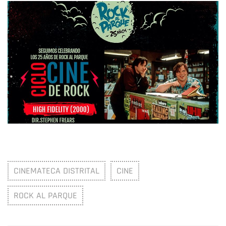
CINEMATECA DISTRITAL
CINE
ROCK AL PARQUE