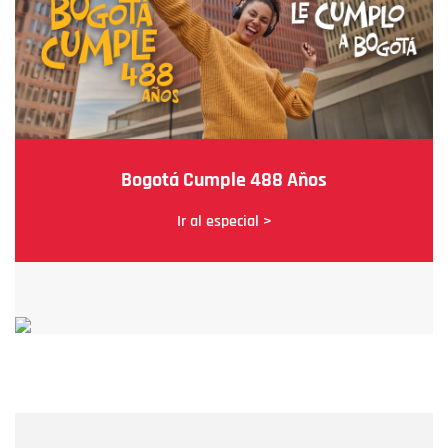
Bogotá Cumple 488 Años
Ir al especial >
Nombre