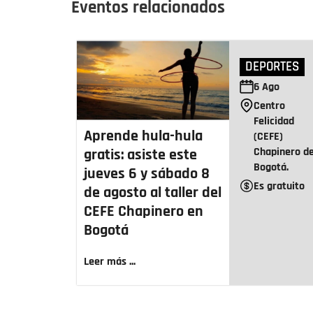
Eventos relacionados
DEPORTES
6
Ago
Centro
Felicidad
Aprende hula-hula
(CEFE)
Chapinero d
gratis: asiste este
Bogotá.
jueves 6 y sábado 8
Es gratuito
de agosto al taller del
CEFE Chapinero en
Bogotá
Leer más ...