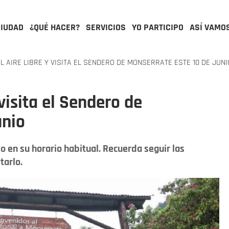
CIUDAD
¿QUÉ HACER?
SERVICIOS
YO PARTICIPO
ASÍ VAMO
L AIRE LIBRE Y VISITA EL SENDERO DE MONSERRATE ESTE 10 DE JUNI
 visita el Sendero de
unio
 en su horario habitual. Recuerda seguir las
tarlo.