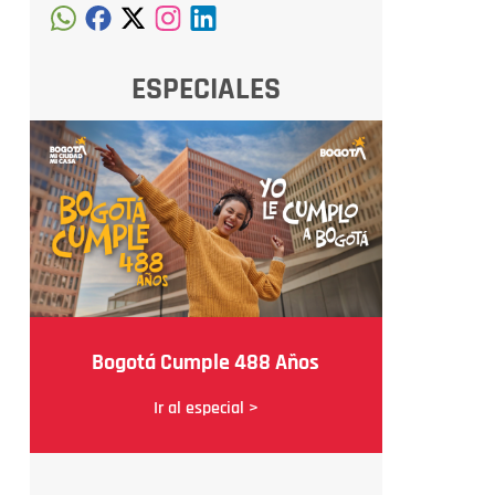
ESPECIALES
Bogotá Cumple 488 Años
Ir al especial >