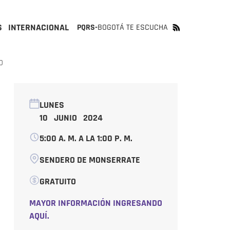
S
INTERNACIONAL
PQRS-
BOGOTÁ TE ESCUCHA
O
LUNES
10 JUNIO 2024
5:00 A. M. A LA 1:00 P. M.
SENDERO DE MONSERRATE
GRATUITO
MAYOR INFORMACIÓN INGRESANDO
AQUÍ.