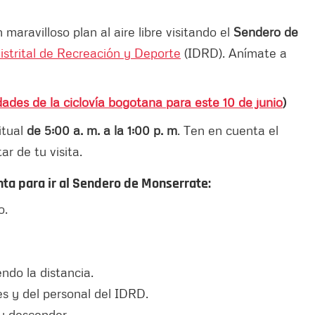
 maravilloso plan al aire libre visitando el
Sendero de
Distrital de Recreación y Deporte
(IDRD). Anímate a
ades de la ciclovía bogotana para este 10 de junio
)
itual
de
5:00 a. m. a la 1:00 p. m
. Ten en cuenta el
ar de tu visita.
a para ir al Sendero de Monserrate:
o.
ndo la distancia.
es y del personal del IDRD.
y descender.