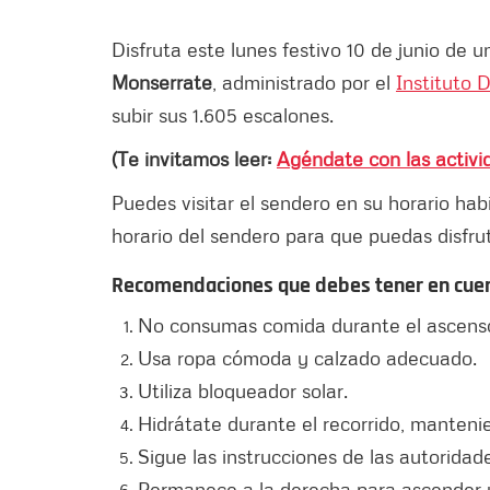
Disfruta este lunes festivo 10 de junio de un
Monserrate
, administrado por el
Instituto 
subir sus 1.605 escalones.
(Te invitamos leer:
Agéndate con las activid
Puedes visitar el sendero en su horario hab
horario del sendero para que puedas disfrut
Recomendaciones que debes tener en cuent
No consumas comida durante el ascens
Usa ropa cómoda y calzado adecuado.
Utiliza bloqueador solar.
Hidrátate durante el recorrido, mantenie
Sigue las instrucciones de las autoridad
Permanece a la derecha para ascender 