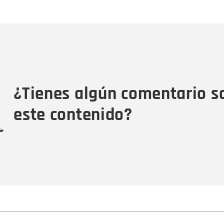
Nombre
C
Nombre
Tipo de comentario
M
¿Tienes algún comentario s
este contenido?