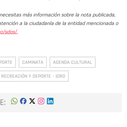
 necesitas más información sobre la nota publicada,
atención a la ciudadanía de la entidad mencionada o
o/sdqs/.
PORTE
CAMINATA
AGENDA CULTURAL
E RECREACIÓN Y DEPORTE - IDRD
E: