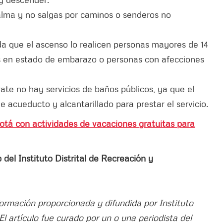
alma y no salgas por caminos o senderos no
nda que el ascenso lo realicen personas mayores de 14
s en estado de embarazo o personas con afecciones
te no hay servicios de baños públicos, ya que el
 acueducto y alcantarillado para prestar el servicio.
tá con actividades de vacaciones gratuitas para
del Instituto Distrital de Recreación y
formación proporcionada y difundida por Instituto
El artículo fue curado por un o una periodista del