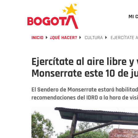
MI 
INICIO
¿QUÉ HACER?
CULTURA
EJERCÍTATE A
Ejercítate al aire libre y
Monserrate este 10 de j
El Sendero de Monserrate estará habilitado
recomendaciones del IDRD a la hora de visi