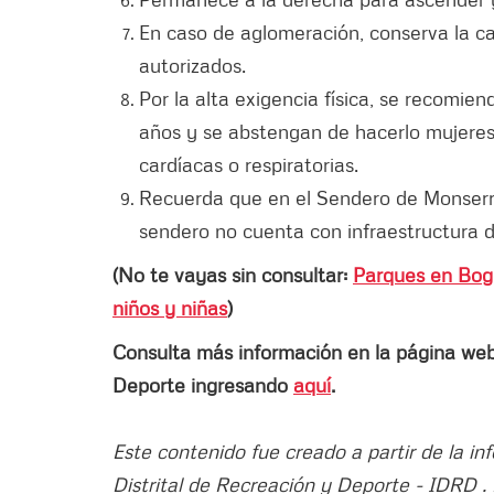
En caso de aglomeración, conserva la c
autorizados.
Por la alta exigencia física, se recomie
años y se abstengan de hacerlo mujere
cardíacas o respiratorias.
Recuerda que en el Sendero de Monserra
sendero no cuenta con infraestructura de
(No te vayas sin consultar:
Parques en Bogo
niños y niñas
)
Consulta más información en la página web 
Deporte ingresando
aquí
.
Este contenido fue creado a partir de la in
Distrital de Recreación y Deporte - IDRD . 