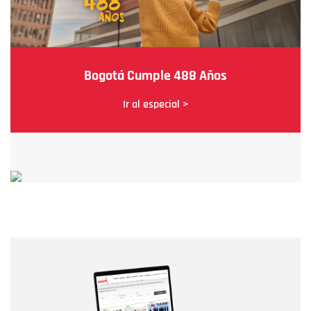
Bogotá Cumple 488 Años
Ir al especial >
Nombre
Nombre
Correo electrónico