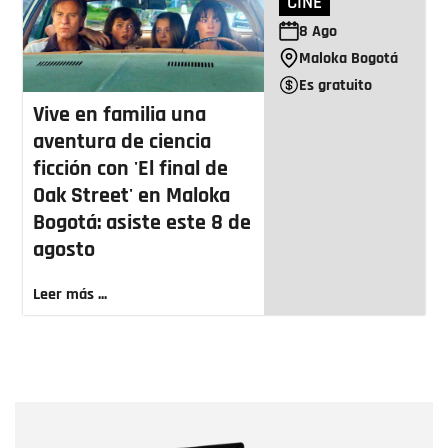
CINE
8
Ago
Maloka Bogotá
Es gratuito
Vive en familia una
aventura de ciencia
ficción con 'El final de
Oak Street' en Maloka
Bogotá: asiste este 8 de
agosto
Leer más ...
Nombre