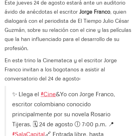
Este jueves 24 de agosto estará ante un auditorio
ávido de anécdotas el escritor
Jorge Franco
, quien
dialogará con el periodista de El Tiempo Julio César
Guzmán, sobre su relación con el cine y las películas
que la han influenciado para el desarrollo de su
profesión.
En este trino la Cinemateca y el escritor Jorge
Franco invitan a los bogotanos a asistir al
conversatorio del 24 de agosto:
✨ Llega el
#Cine
&Yo con Jorge Franco,
escritor colombiano conocido
principalmente por su novela Rosario
Tijeras. 🗓️ 24 de agosto 🕕 7:00 p.m. 📍
#SalaCapital
🔗 Entrada libre, hasta