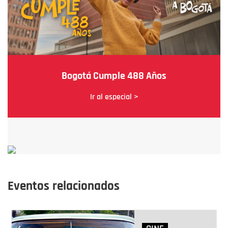
Bogotá Cumple 488 Años
Ir al especial >
Eventos relacionados