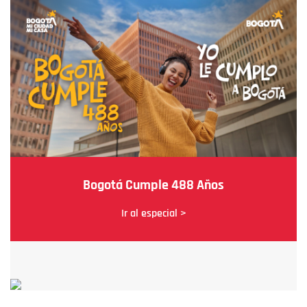
Bogotá Cumple 488 Años
Ir al especial >