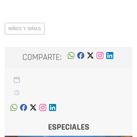
NIÑOS Y NIÑAS
COMPARTE:
ESPECIALES