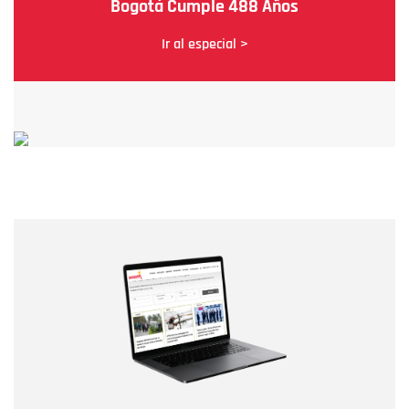
Bogotá Cumple 488 Años
Ir al especial >
Nombre
Nombre
Correo electrónico
Tipo de comentario