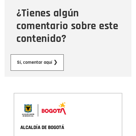
¿Tienes algún
Mensaje
comentario sobre este
contenido?
Enviar
Sí, comentar aquí ❯
ALCALDÍA DE BOGOTÁ