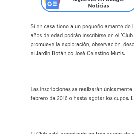
Noticias
Si en casa tiene a un pequeño amante de la
años de edad podrán inscribirse en el 'Clu
promueve la exploración, observación, desc
el Jardín Botánico José Celestino Mutis.
Las inscripciones se realizarán únicamente e
febrero de 2016 o hasta agotar los cupos. E
El Club está organizado en tres grupos de 