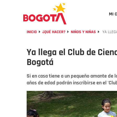
MI 
INICIO
¿QUÉ HACER?
NIÑOS Y NIÑAS
YA LLEGA
Ya llega el Club de Cien
Bogotá
Si en casa tiene a un pequeño amante de las
años de edad podrán inscribirse en el 'Club