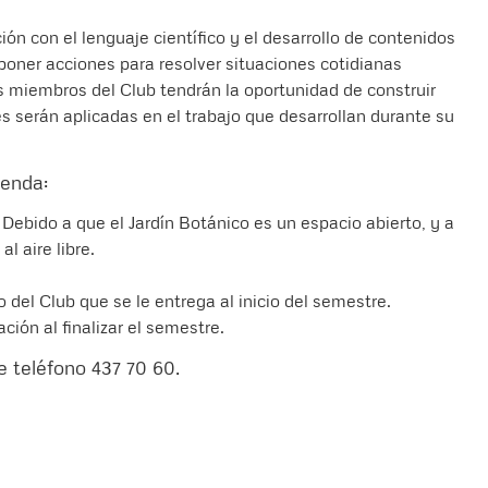
ión con el lenguaje científico y el desarrollo de contenidos
oponer acciones para resolver situaciones cotidianas
os miembros del Club tendrán la oportunidad de construir
es serán aplicadas en el trabajo que desarrollan durante su
ienda:
 Debido a que el Jardín Botánico es un espacio abierto, y a
l aire libre.
 del Club que se le entrega al inicio del semestre.
ión al finalizar el semestre.
 teléfono 437 70 60.