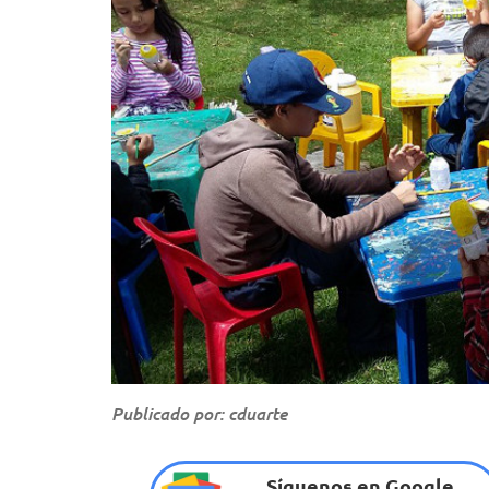
Publicado por: cduarte
Síguenos en Google