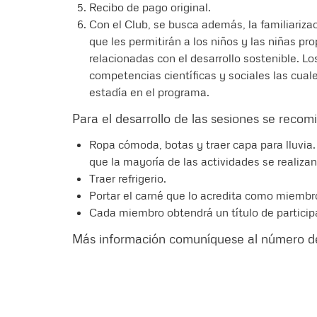
Recibo de pago original.
Con el Club, se busca además, la familiarizac
que les permitirán a los niños y las niñas pr
relacionadas con el desarrollo sostenible. L
competencias científicas y sociales las cual
estadía en el programa.
Para el desarrollo de las sesiones se recom
Ropa cómoda, botas y traer capa para lluvia.
que la mayoría de las actividades se realizan a
Traer refrigerio.
Portar el carné que lo acredita como miembro
Cada miembro obtendrá un título de participac
Más información comuníquese al número de