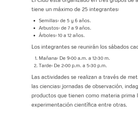
tiene un máximo de 25 integrantes:
Semillas: de 5 y 6 años.
Arbustos: de 7 a 9 años.
Árboles: 10 a 12 años.
Los integrantes se reunirán los sábados cada
Mañana: De 9:00 a.m. a 12:30 m.
Tarde: De 2:00 p.m. a 5:30 p.m.
Las actividades se realizan a través de me
las ciencias: jornadas de observación, inda
productos que tienen como materia prima la
experimentación científica entre otras.