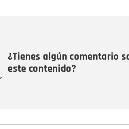
Nombre
C
Nombre
Tipo de comentario
M
¿Tienes algún comentario s
este contenido?