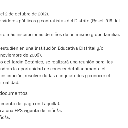
l 2 de octubre de 2012).
vidores públicos y contratistas del Distrito (Resol. 318 del
 o más inscripciones de niños de un mismo grupo familiar.
studien en una Institución Educativa Distrital y/o
e noviembre de 2009).
rio del Jardín Botánico, se realizará una reunión para los
tendrán la oportunidad de conocer detalladamente el
inscripción, resolver dudas e inquietudes y conocer el
ntualidad.
s documentos:
omento del pago en Taquilla).
n a una EPS vigente del niño/a.
ño/a.