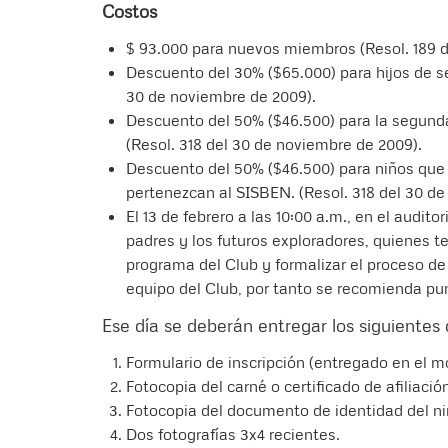
Costos
$ 93.000 para nuevos miembros (Resol. 189 de
Descuento del 30% ($65.000) para hijos de ser
30 de noviembre de 2009).
Descuento del 50% ($46.500) para la segunda
(Resol. 318 del 30 de noviembre de 2009).
Descuento del 50% ($46.500) para niños que e
pertenezcan al SISBEN. (Resol. 318 del 30 d
El 13 de febrero a las 10:00 a.m., en el audito
padres y los futuros exploradores, quienes 
programa del Club y formalizar el proceso de 
equipo del Club, por tanto se recomienda pu
Ese día se deberán entregar los siguiente
Formulario de inscripción (entregado en el m
Fotocopia del carné o certificado de afiliació
Fotocopia del documento de identidad del ni
Dos fotografías 3x4 recientes.