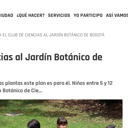
CIUDAD
¿QUÉ HACER?
SERVICIOS
YO PARTICIPO
ASÍ VAMO
 EL CLUB DE CIENCIAS AL JARDÍN BOTÁNICO DE BOGOTÁ
cias al Jardín Botánico de
 plantas este plan es para él. Niños entre 5 y 12
 Botánico de Cie...