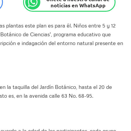
noticias en WhatsApp
s plantas este plan es para él. Niños entre 5 y 12
b Botánico de Ciencias', programa educativo que
ripción e indagación del entorno natural presente en
n la taquilla del Jardín Botánico, hasta el 20 de
sto es, en la avenida calle 63 No. 68-95.
acuerdo a la edad de los participantes, cada grupo