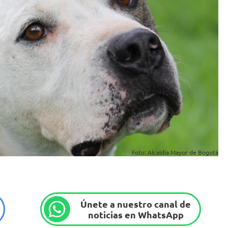
Foto: Alcaldía Mayor de Bogotá
Únete a nuestro canal de
noticias en WhatsApp