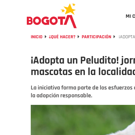
MI 
INICIO
¿QUÉ HACER?
PARTICIPACIÓN
¡ADOPTA
¡Adopta un Peludito! jo
mascotas en la localid
La iniciativa forma parte de los esfuerzo
la adopción responsable.