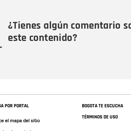
Tipo de comentario
M
¿Tienes algún comentario s
este contenido?
A POR PORTAL
BOGOTA TE ESCUCHA
TÉRMINOS DE USO
e el mapa del sitio