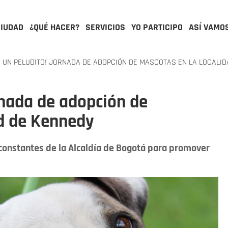
CIUDAD
¿QUÉ HACER?
SERVICIOS
YO PARTICIPO
ASÍ VAMO
 UN PELUDITO! JORNADA DE ADOPCIÓN DE MASCOTAS EN LA LOCALID
rnada de adopción de
ad de Kennedy
s constantes de la Alcaldía de Bogotá para promover