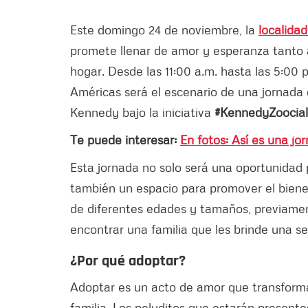
Este domingo 24 de noviembre, la
localida
promete llenar de amor y esperanza tanto a
hogar. Desde las 11:00 a.m. hasta las 5:00 
Américas será el escenario de una jornada 
Kennedy bajo la iniciativa
#KennedyZoocial
Te puede interesar:
En fotos: Así es una j
Esta jornada no solo será una oportunidad 
también un espacio para promover el bienes
de diferentes edades y tamaños, previamen
encontrar una familia que les brinde una s
¿Por qué adoptar?
Adoptar es un acto de amor que transforma
familia. Los peluditos que estarán presente