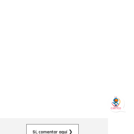
orreo electrónico
Sí, comentar aquí ❯