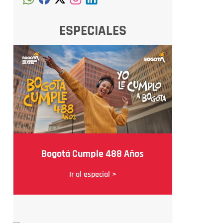
ESPECIALES
Bogotá Cumple 488 Años
Ir al especial >