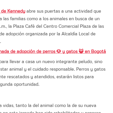
d de Kennedy
abre sus puertas a una actividad que
 las familias como a los animales en busca de un
p.m., la Plaza Café del Centro Comercial Plaza de las
de adopción organizada por la Alcaldía Local de
.
ornada de adopción de perros 🐶 y gatos 😺 en Bogotá
para llevar a casa un nuevo integrante peludo, sino
tar animal y el cuidado responsable. Perros y gatos
te rescatados y atendidos, estarán listos para
egunda oportunidad.
 vidas, tanto la del animal como la de su nueva
s en esta jornada han sido rehabilitados y esperan