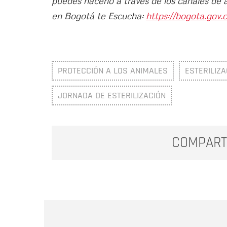
puedes hacerlo a través de los canales de 
en Bogotá te Escucha:
https://bogota.gov.c
PROTECCIÓN A LOS ANIMALES
ESTERILIZ
JORNADA DE ESTERILIZACIÓN
COMPART