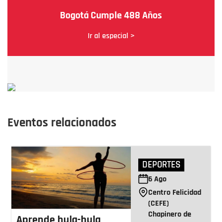
Bogotá Cumple 488 Años
Ir al especial >
Eventos relacionados
DEPORTES
6
Ago
Centro Felicidad
(CEFE)
Chapinero de
Aprende hula-hula