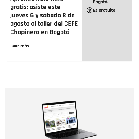
Bogotá.
gratis: asiste este
Es gratuito
jueves 6 y sábado 8 de
agosto al taller del CEFE
Chapinero en Bogotá
Leer más ...
Nombre
Nombre
Correo electrónico