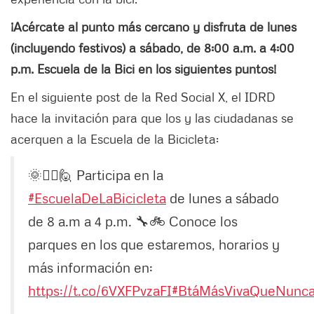
¡Acércate al punto más cercano y disfruta de lunes
(incluyendo festivos) a sábado, de 8:00 a.m. a 4:00
p.m. Escuela de la Bici en los siguientes puntos!
En el siguiente post de la Red Social X, el IDRD
hace la invitación para que los y las ciudadanas se
acerquen a la Escuela de la Bicicleta:
🌞🚴‍♀️🙋 Participa en la
#EscuelaDeLaBicicleta
de lunes a sábado
de 8 a.m a 4 p.m. 🔧🚲 Conoce los
parques en los que estaremos, horarios y
más información en:
https://t.co/6VXFPvzaFI
#BtáMásVivaQueNunc