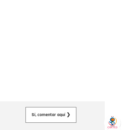
orreo electrónico
Sí, comentar aquí ❯