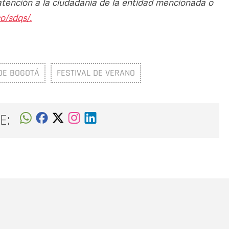
atención a la ciudadanía de la entidad mencionada o
o/sdqs/.
DE BOGOTÁ
FESTIVAL DE VERANO
E:
Nombre
C
Nombre