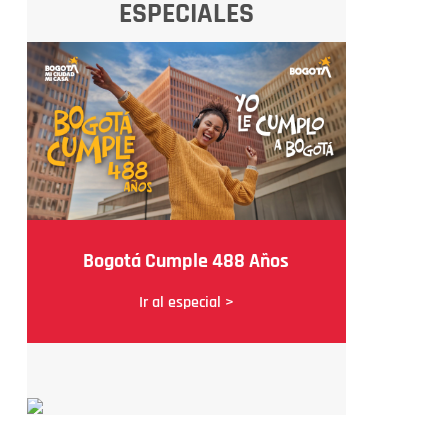
ESPECIALES
Bogotá Cumple 488 Años
Ir al especial >