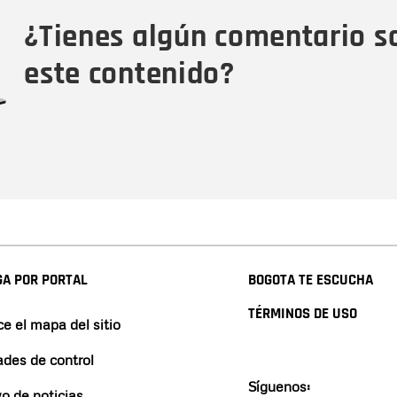
Tipo de comentario
M
¿Tienes algún comentario s
este contenido?
A POR PORTAL
BOGOTA TE ESCUCHA
TÉRMINOS DE USO
e el mapa del sitio
ades de control
Síguenos:
vo de noticias