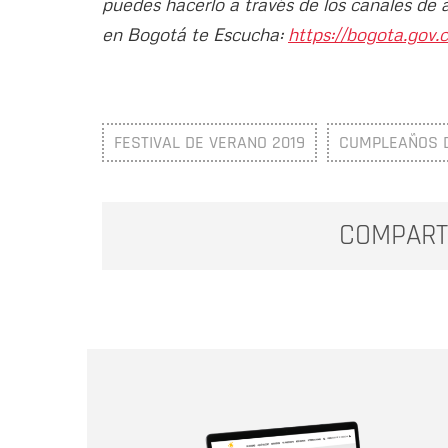
puedes hacerlo a través de los canales de 
en Bogotá te Escucha:
https://bogota.gov.c
FESTIVAL DE VERANO 2019
CUMPLEAÑOS 
COMPART