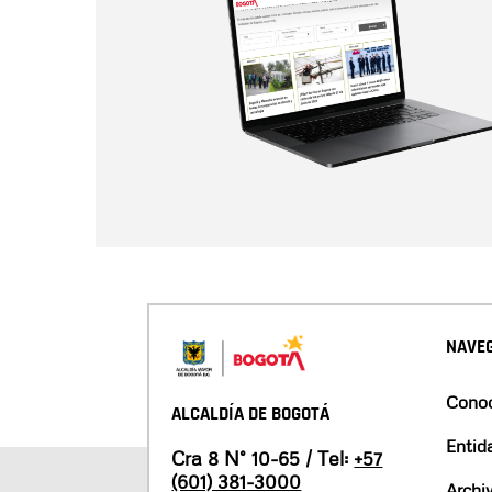
NAVEG
Conoc
ALCALDÍA DE BOGOTÁ
Entid
Cra 8 N° 10-65 / Tel:
+57
(601) 381-3000
Archi