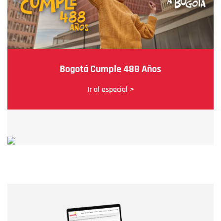
Bogotá Cumple 488 Años
Ir al especial >
Nombre
Nombre