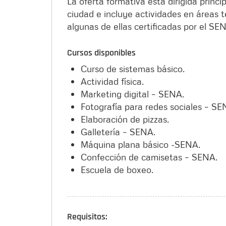
La oferta formativa está dirigida princi
ciudad e incluye actividades en áreas té
algunas de ellas certificadas por el SE
Cursos disponibles
Curso de sistemas básico.
Actividad física.
Marketing digital – SENA.
Fotografía para redes sociales – SE
Elaboración de pizzas.
Galletería – SENA.
Máquina plana básico -SENA.
Confección de camisetas – SENA.
Escuela de boxeo.
Requisitos: