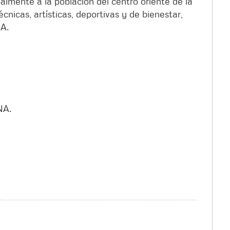
palmente a la población del centro oriente de la
cnicas, artísticas, deportivas y de bienestar,
NA.
NA.