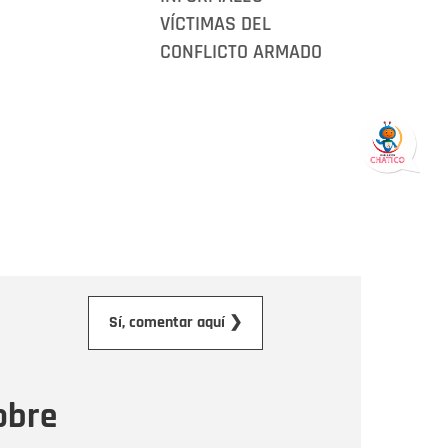
VÍCTIMAS DEL
CONFLICTO ARMADO
orreo electrónico
Sí, comentar aquí ❯
ensaje
obre