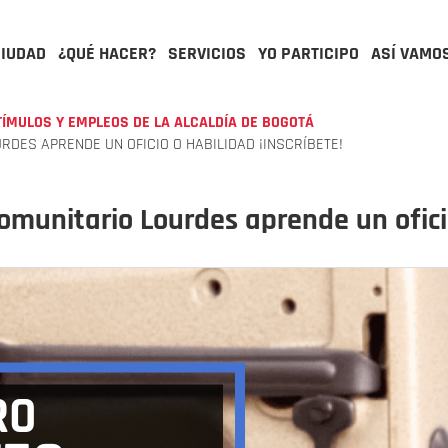
CIUDAD
¿QUÉ HACER?
SERVICIOS
YO PARTICIPO
ASÍ VAMO
TÍMULOS Y EMPLEOS DE LA ALCALDÍA DE BOGOTÁ
DES APRENDE UN OFICIO O HABILIDAD ¡INSCRÍBETE!
omunitario Lourdes aprende un oficio
RO