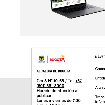
NAVEG
Conoc
ALCALDÍA DE BOGOTÁ
Entid
Cra 8 N° 10-65 / Tel:
+57
(601) 381-3000
Archi
Horario de atención al
público:
Trans
Lunes a viernes de 7:00
infor