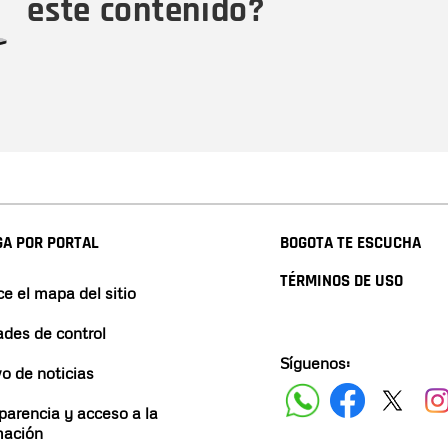
este contenido?
A POR PORTAL
BOGOTA TE ESCUCHA
TÉRMINOS DE USO
e el mapa del sitio
ades de control
Síguenos:
vo de noticias
parencia y acceso a la
mación