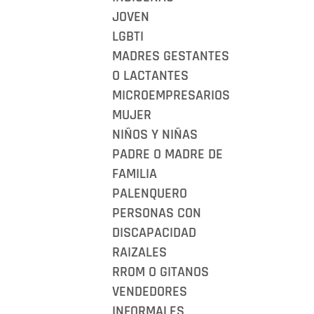
JOVEN
LGBTI
MADRES GESTANTES
O LACTANTES
MICROEMPRESARIOS
MUJER
NIÑOS Y NIÑAS
PADRE O MADRE DE
FAMILIA
PALENQUERO
PERSONAS CON
DISCAPACIDAD
RAIZALES
RROM O GITANOS
VENDEDORES
INFORMALES