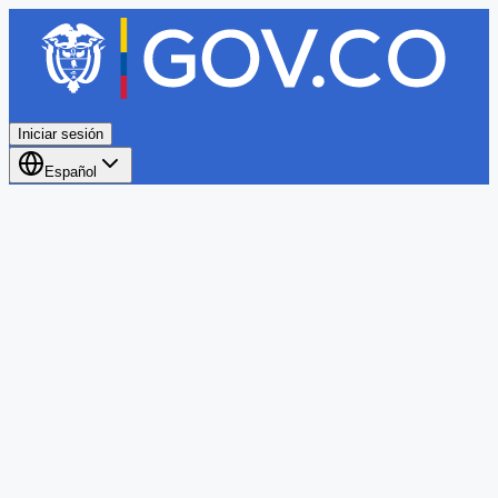
Iniciar sesión
Español