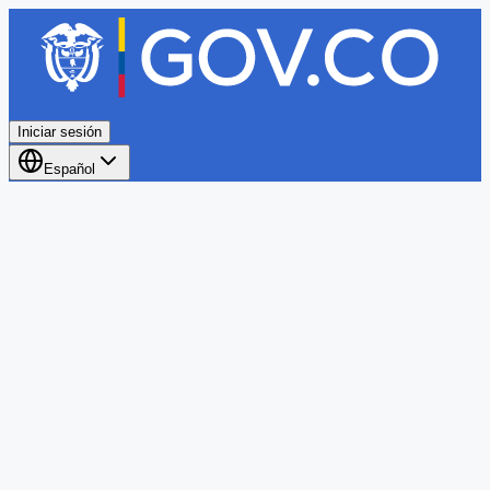
Iniciar sesión
Español