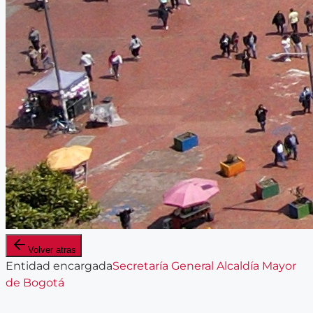
Volver atras
Entidad encargada
Secretaría General Alcaldía Mayor
de Bogotá