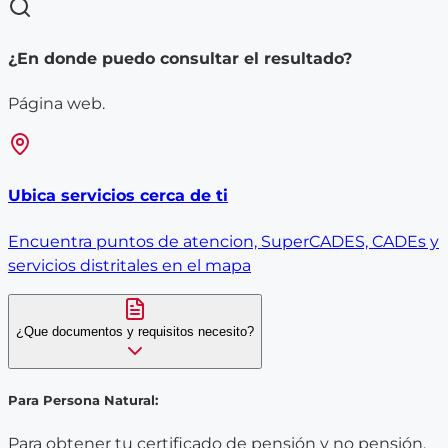
¿En donde puedo consultar el resultado?
Página web.
Ubica servicios cerca de ti
Encuentra puntos de atencion, SuperCADES, CADEs y
servicios distritales en el mapa
¿Que documentos y requisitos necesito?
Para Persona Natural:
Para obtener tu certificado de pensión y no pensión,