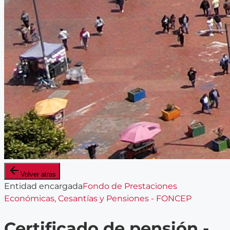
Volver atras
Entidad encargada
Fondo de Prestaciones
Económicas, Cesantías y Pensiones - FONCEP
Certificado de pensión -