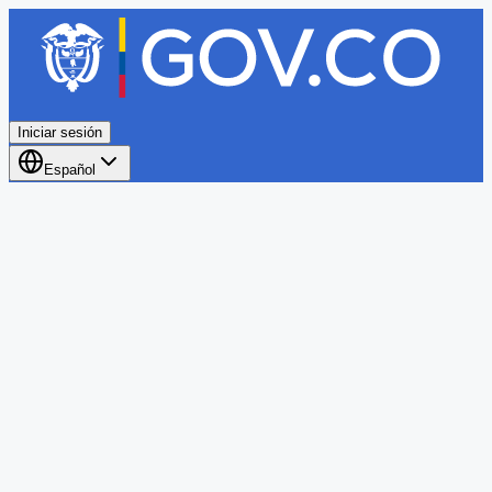
Iniciar sesión
Español