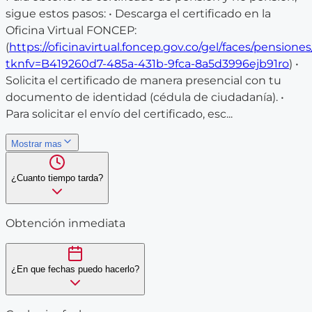
sigue estos pasos: • Descarga el certificado en la
Oficina Virtual FONCEP:
(
https://oficinavirtual.foncep.gov.co/gel/faces/pensione
tknfv=B419260d7-485a-431b-9fca-8a5d3996ejb91ro
) •
Solicita el certificado de manera presencial con tu
documento de identidad (cédula de ciudadanía). •
Para solicitar el envío del certificado, esc...
Mostrar mas
¿Cuanto tiempo tarda?
Obtención inmediata
¿En que fechas puedo hacerlo?