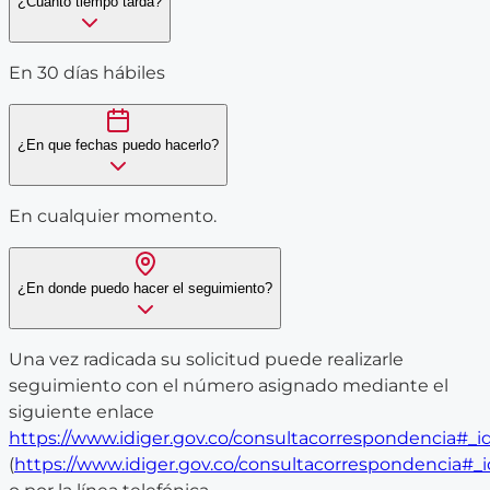
¿Cuanto tiempo tarda?
En 30 días hábiles
¿En que fechas puedo hacerlo?
En cualquier momento.
¿En donde puedo hacer el seguimiento?
Una vez radicada su solicitud puede realizarle
seguimiento con el número asignado mediante el
siguiente enlace
https://www.idiger.gov.co/consultacorrespondencia#_i
(
https://www.idiger.gov.co/consultacorrespondencia#_i