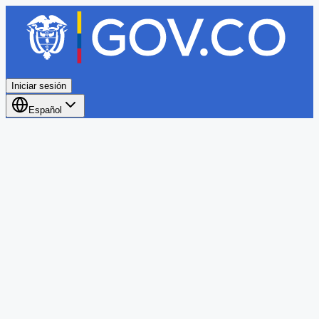
Iniciar sesión
Español