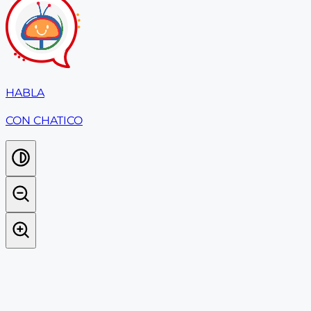
HABLA
CON CHATICO