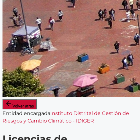
Volver atras
Entidad encargada
Instituto Distrital de Gestión de
Riesgos y Cambio Climático - IDIGER
Licencias de