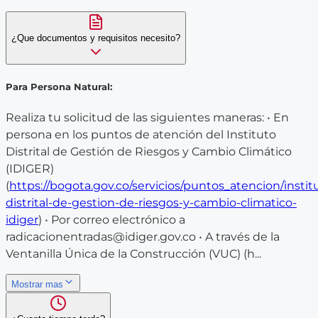
¿Que documentos y requisitos necesito?
Para Persona Natural:
Realiza tu solicitud de las siguientes maneras: • En
persona en los puntos de atención del Instituto
Distrital de Gestión de Riesgos y Cambio Climático
(IDIGER)
(
https://bogota.gov.co/servicios/puntos_atencion/instit
distrital-de-gestion-de-riesgos-y-cambio-climatico-
idiger
) • Por correo electrónico a
radicacionentradas@idiger.gov.co • A través de la
Ventanilla Única de la Construcción (VUC) (h...
Mostrar mas