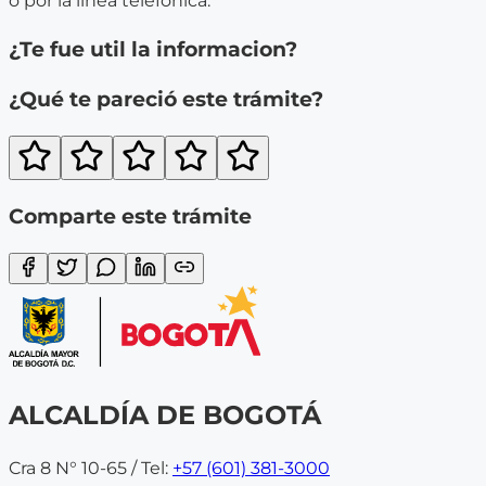
o por la línea telefónica.
¿Te fue util la informacion?
¿Qué te pareció este trámite?
Comparte este trámite
ALCALDÍA DE BOGOTÁ
Cra 8 N° 10-65 / Tel:
+57 (601) 381-3000