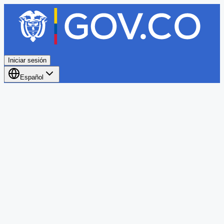
Iniciar sesión
Español