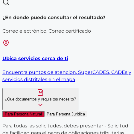
¿En donde puedo consultar el resultado?
Correo electrónico, Correo certificado
Ubica servicios cerca de ti
Encuentra puntos de atencion, SuperCADES, CADEs y
servicios distritales en el mapa
¿Que documentos y requisitos necesito?
Para Persona Natural
Para Persona Juridica
Para todas las solicitudes, debes presentar - Solicitud
de facilidad para el pago de obligaciones tributarias