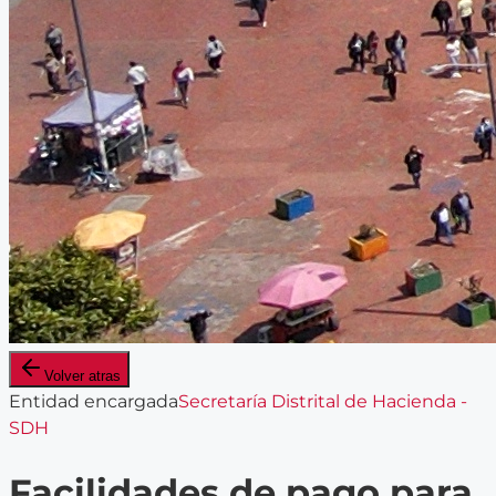
Volver atras
Entidad encargada
Secretaría Distrital de Hacienda -
SDH
Facilidades de pago para