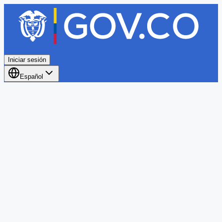
Iniciar sesión
Español