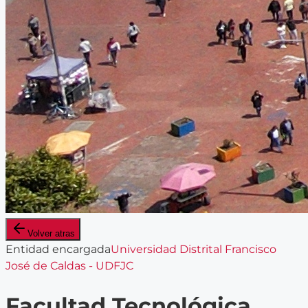
Volver atras
Entidad encargada
Universidad Distrital Francisco
José de Caldas - UDFJC
Facultad Tecnológica