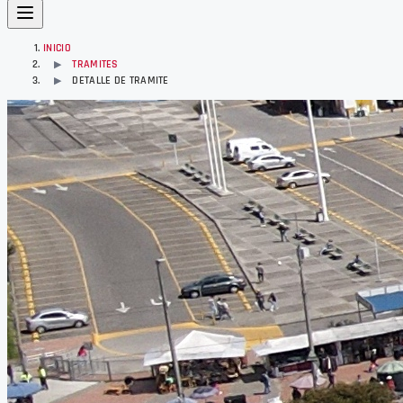
INICIO
TRAMITES
▶
DETALLE DE TRAMITE
▶