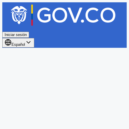
Iniciar sesión
Español