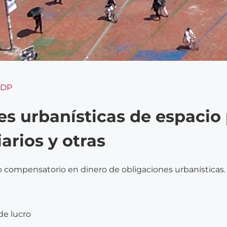
 SDP
es urbanísticas de espacio
arios y otras
pago compensatorio en dinero de obligaciones urbanísticas.
de lucro