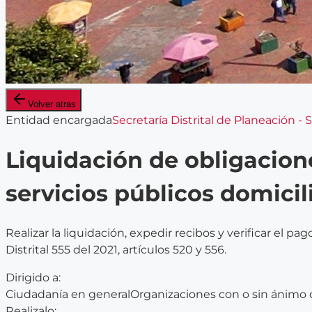
Volver atras
Entidad encargada
Secretaría Distrital de Planeación -
Liquidación de obligacion
servicios públicos domicili
Realizar la liquidación, expedir recibos y verificar el 
Distrital 555 del 2021, artículos 520 y 556.
Dirigido a:
Ciudadanía en general
Organizaciones con o sin ánimo 
Realizalo: