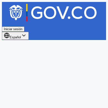
Iniciar sesión
Español