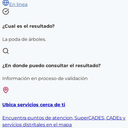
En linea
¿Cual es el resultado?
La poda de árboles.
¿En donde puedo consultar el resultado?
Información en proceso de validación
Ubica servicios cerca de ti
Encuentra puntos de atencion, SuperCADES, CADEs y
servicios distritales en el mapa