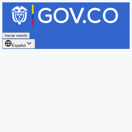
Iniciar sesión
Español