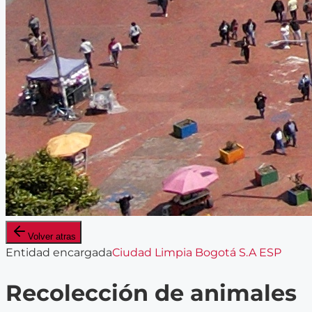
Volver atras
Entidad encargada
Ciudad Limpia Bogotá S.A ESP
Recolección de animales