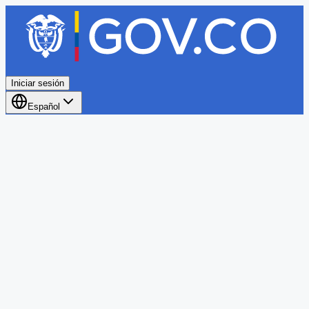
Iniciar sesión
Español