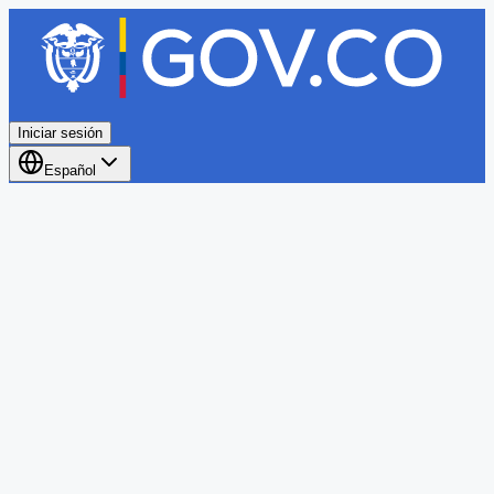
Iniciar sesión
Español