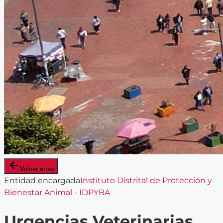
Volver atras
Entidad encargada
Instituto Distrital de Protección y
Bienestar Animal - IDPYBA
Urgencias Veterinarias