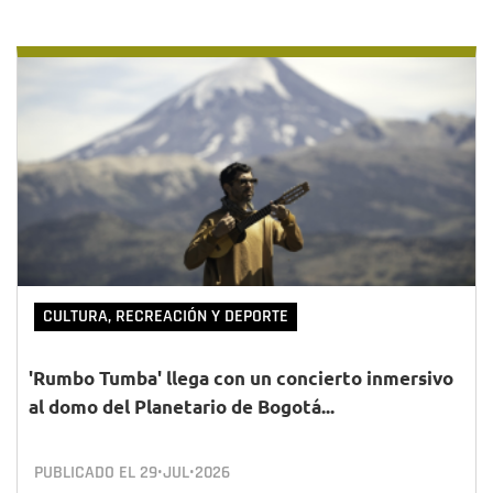
CULTURA, RECREACIÓN Y DEPORTE
'Rumbo Tumba' llega con un concierto inmersivo
al domo del Planetario de Bogotá...
PUBLICADO EL
29•JUL•2026