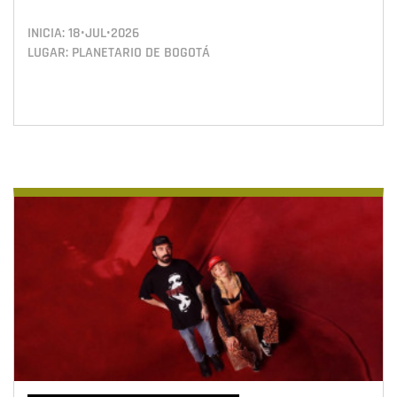
INICIA:
18•JUL•2026
LUGAR: PLANETARIO DE BOGOTÁ