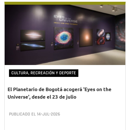
CULTURA, RECREACIÓN Y DEPORTE
El Planetario de Bogotá acogerá 'Eyes on the
Universe', desde el 23 de julio
PUBLICADO EL
14•JUL•2026