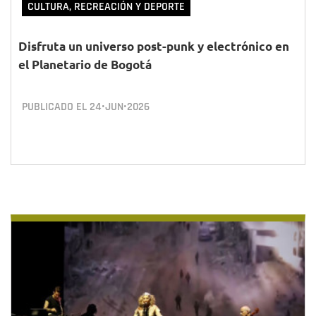
CULTURA, RECREACIÓN Y DEPORTE
Disfruta un universo post-punk y electrónico en
el Planetario de Bogotá
PUBLICADO EL
24•JUN•2026