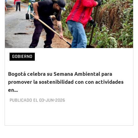
GOBIERNO
Bogotá celebra su Semana Ambiental para
promover la sostenibilidad con con actividades
en...
PUBLICADO EL
03•JUN•2026