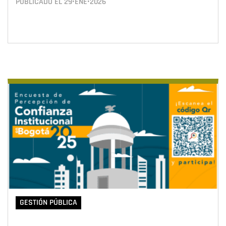
PUBLICADO EL
29•ENE•2026
GESTIÓN PÚBLICA