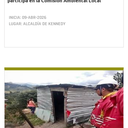
participa en la Comisión Ambiental Local
INICIA:
09•ABR•2026
LUGAR: ALCALDÍA DE KENNEDY