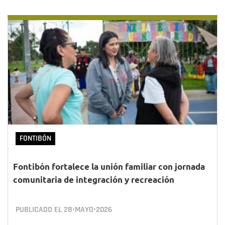
FONTIBÓN
Fontibón fortalece la unión familiar con jornada
comunitaria de integración y recreación
PUBLICADO EL
28•MAYO•2026