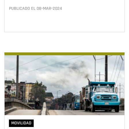
PUBLICADO EL
08•MAR•2024
MOVILIDAD