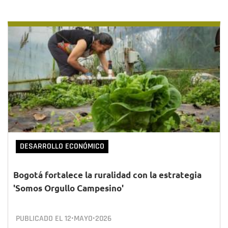
DESARROLLO ECONÓMICO
Bogotá fortalece la ruralidad con la estrategia
'Somos Orgullo Campesino'
PUBLICADO EL
12•MAYO•2026