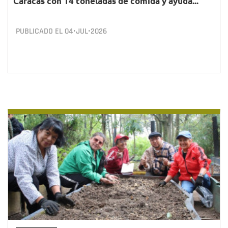
Caracas con 14 toneladas de comida y ayuda...
PUBLICADO EL
04•JUL•2026