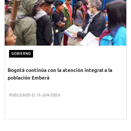
GOBIERNO
Bogotá continúa con la atención integral a la
población Emberá
PUBLICADO EL
11•JUN•2024