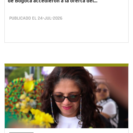
de Bogotá accedieron a la oferta del...
PUBLICADO EL
24•JUL•2026