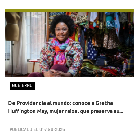
GOBIERNO
De Providencia al mundo: conoce a Gretha
Huffington May, mujer raizal que preserva su...
PUBLICADO EL
01•AGO•2026