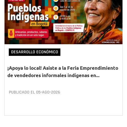
DESARROLLO ECONÓMICO
¡Apoya lo local! Asiste a la Feria Emprendimiento
de vendedores informales indígenas en...
PUBLICADO EL
05•AGO•2026