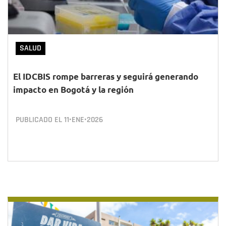
SALUD
El IDCBIS rompe barreras y seguirá generando
impacto en Bogotá y la región
PUBLICADO EL
11•ENE•2026