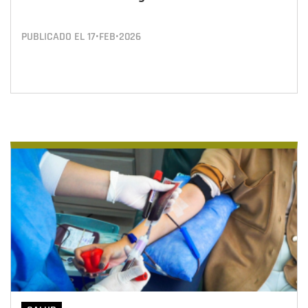
PUBLICADO EL
17•FEB•2026