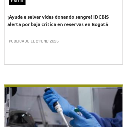
SALUD
¡Ayuda a salvar vidas donando sangre! IDCBIS
alerta por baja crítica en reservas en Bogotá
PUBLICADO EL
21•ENE•2026